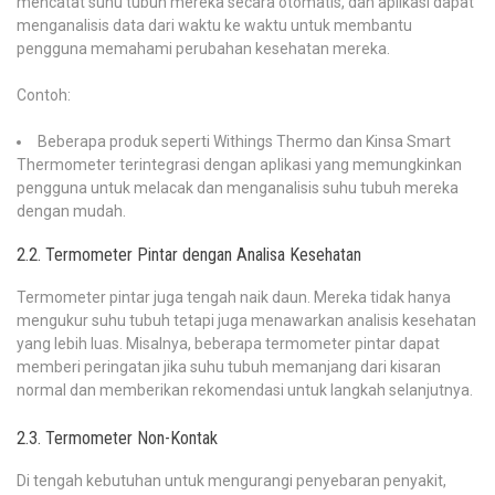
mencatat suhu tubuh mereka secara otomatis, dan aplikasi dapat
menganalisis data dari waktu ke waktu untuk membantu
pengguna memahami perubahan kesehatan mereka.
Contoh:
Beberapa produk seperti Withings Thermo dan Kinsa Smart
Thermometer terintegrasi dengan aplikasi yang memungkinkan
pengguna untuk melacak dan menganalisis suhu tubuh mereka
dengan mudah.
2.2. Termometer Pintar dengan Analisa Kesehatan
Termometer pintar juga tengah naik daun. Mereka tidak hanya
mengukur suhu tubuh tetapi juga menawarkan analisis kesehatan
yang lebih luas. Misalnya, beberapa termometer pintar dapat
memberi peringatan jika suhu tubuh memanjang dari kisaran
normal dan memberikan rekomendasi untuk langkah selanjutnya.
2.3. Termometer Non-Kontak
Di tengah kebutuhan untuk mengurangi penyebaran penyakit,