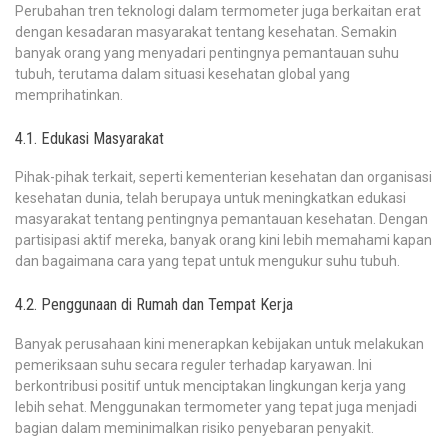
Perubahan tren teknologi dalam termometer juga berkaitan erat
dengan kesadaran masyarakat tentang kesehatan. Semakin
banyak orang yang menyadari pentingnya pemantauan suhu
tubuh, terutama dalam situasi kesehatan global yang
memprihatinkan.
4.1. Edukasi Masyarakat
Pihak-pihak terkait, seperti kementerian kesehatan dan organisasi
kesehatan dunia, telah berupaya untuk meningkatkan edukasi
masyarakat tentang pentingnya pemantauan kesehatan. Dengan
partisipasi aktif mereka, banyak orang kini lebih memahami kapan
dan bagaimana cara yang tepat untuk mengukur suhu tubuh.
4.2. Penggunaan di Rumah dan Tempat Kerja
Banyak perusahaan kini menerapkan kebijakan untuk melakukan
pemeriksaan suhu secara reguler terhadap karyawan. Ini
berkontribusi positif untuk menciptakan lingkungan kerja yang
lebih sehat. Menggunakan termometer yang tepat juga menjadi
bagian dalam meminimalkan risiko penyebaran penyakit.