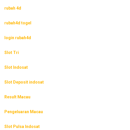
rubah 4d
rubah4d togel
login rubah4d
Slot Tri
Slot Indosat
Slot Deposit indosat
Result Macau
Pengeluaran Macau
Slot Pulsa Indosat