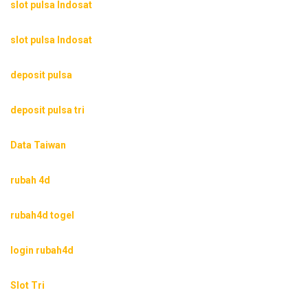
slot pulsa Indosat
slot pulsa Indosat
deposit pulsa
deposit pulsa tri
Data Taiwan
rubah 4d
rubah4d togel
login rubah4d
Slot Tri