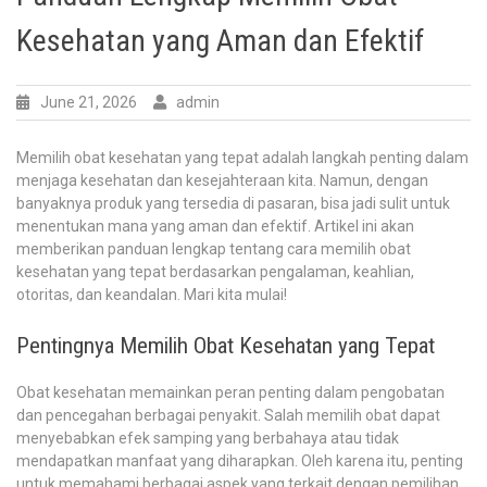
Kesehatan yang Aman dan Efektif
June 21, 2026
admin
Memilih obat kesehatan yang tepat adalah langkah penting dalam
menjaga kesehatan dan kesejahteraan kita. Namun, dengan
banyaknya produk yang tersedia di pasaran, bisa jadi sulit untuk
menentukan mana yang aman dan efektif. Artikel ini akan
memberikan panduan lengkap tentang cara memilih obat
kesehatan yang tepat berdasarkan pengalaman, keahlian,
otoritas, dan keandalan. Mari kita mulai!
Pentingnya Memilih Obat Kesehatan yang Tepat
Obat kesehatan memainkan peran penting dalam pengobatan
dan pencegahan berbagai penyakit. Salah memilih obat dapat
menyebabkan efek samping yang berbahaya atau tidak
mendapatkan manfaat yang diharapkan. Oleh karena itu, penting
untuk memahami berbagai aspek yang terkait dengan pemilihan