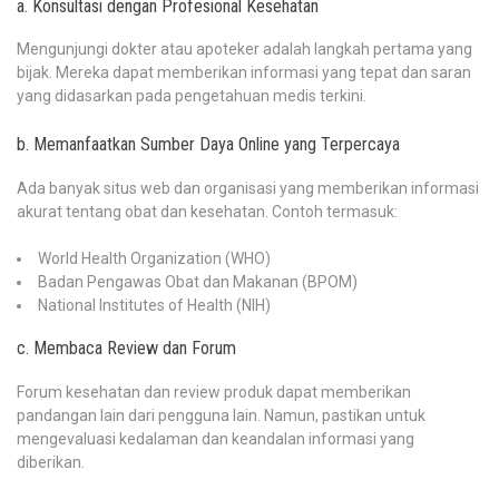
a. Konsultasi dengan Profesional Kesehatan
Mengunjungi dokter atau apoteker adalah langkah pertama yang
bijak. Mereka dapat memberikan informasi yang tepat dan saran
yang didasarkan pada pengetahuan medis terkini.
b. Memanfaatkan Sumber Daya Online yang Terpercaya
Ada banyak situs web dan organisasi yang memberikan informasi
akurat tentang obat dan kesehatan. Contoh termasuk:
World Health Organization (WHO)
Badan Pengawas Obat dan Makanan (BPOM)
National Institutes of Health (NIH)
c. Membaca Review dan Forum
Forum kesehatan dan review produk dapat memberikan
pandangan lain dari pengguna lain. Namun, pastikan untuk
mengevaluasi kedalaman dan keandalan informasi yang
diberikan.