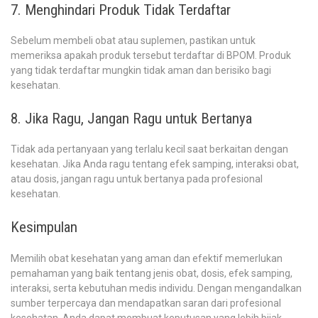
7. Menghindari Produk Tidak Terdaftar
Sebelum membeli obat atau suplemen, pastikan untuk
memeriksa apakah produk tersebut terdaftar di BPOM. Produk
yang tidak terdaftar mungkin tidak aman dan berisiko bagi
kesehatan.
8. Jika Ragu, Jangan Ragu untuk Bertanya
Tidak ada pertanyaan yang terlalu kecil saat berkaitan dengan
kesehatan. Jika Anda ragu tentang efek samping, interaksi obat,
atau dosis, jangan ragu untuk bertanya pada profesional
kesehatan.
Kesimpulan
Memilih obat kesehatan yang aman dan efektif memerlukan
pemahaman yang baik tentang jenis obat, dosis, efek samping,
interaksi, serta kebutuhan medis individu. Dengan mengandalkan
sumber terpercaya dan mendapatkan saran dari profesional
kesehatan, Anda dapat membuat keputusan yang lebih bijak