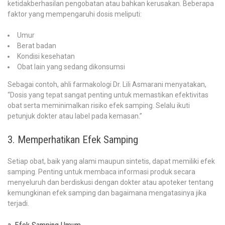
ketidakberhasilan pengobatan atau bahkan kerusakan. Beberapa
faktor yang mempengaruhi dosis meliputi:
Umur
Berat badan
Kondisi kesehatan
Obat lain yang sedang dikonsumsi
Sebagai contoh, ahli farmakologi Dr. Lili Asmarani menyatakan,
“Dosis yang tepat sangat penting untuk memastikan efektivitas
obat serta meminimalkan risiko efek samping. Selalu ikuti
petunjuk dokter atau label pada kemasan.”
3. Memperhatikan Efek Samping
Setiap obat, baik yang alami maupun sintetis, dapat memiliki efek
samping. Penting untuk membaca informasi produk secara
menyeluruh dan berdiskusi dengan dokter atau apoteker tentang
kemungkinan efek samping dan bagaimana mengatasinya jika
terjadi.