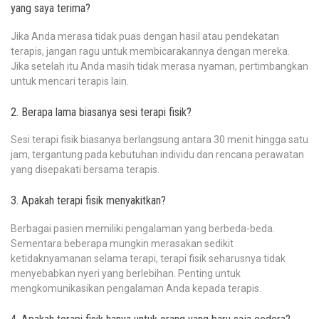
yang saya terima?
Jika Anda merasa tidak puas dengan hasil atau pendekatan
terapis, jangan ragu untuk membicarakannya dengan mereka.
Jika setelah itu Anda masih tidak merasa nyaman, pertimbangkan
untuk mencari terapis lain.
2. Berapa lama biasanya sesi terapi fisik?
Sesi terapi fisik biasanya berlangsung antara 30 menit hingga satu
jam, tergantung pada kebutuhan individu dan rencana perawatan
yang disepakati bersama terapis.
3. Apakah terapi fisik menyakitkan?
Berbagai pasien memiliki pengalaman yang berbeda-beda.
Sementara beberapa mungkin merasakan sedikit
ketidaknyamanan selama terapi, terapi fisik seharusnya tidak
menyebabkan nyeri yang berlebihan. Penting untuk
mengkomunikasikan pengalaman Anda kepada terapis.