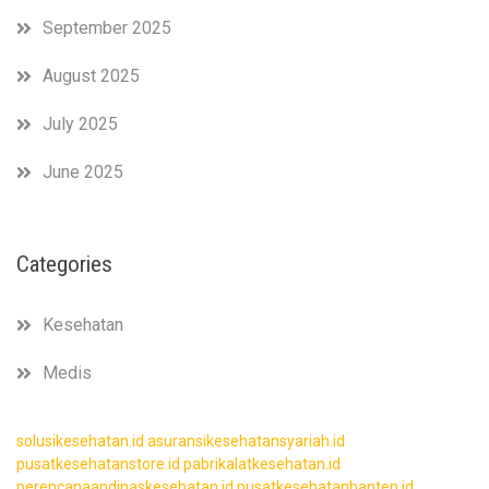
September 2025
August 2025
July 2025
June 2025
Categories
Kesehatan
Medis
solusikesehatan.id
asuransikesehatansyariah.id
pusatkesehatanstore.id
pabrikalatkesehatan.id
perencanaandinaskesehatan.id
pusatkesehatanbanten.id