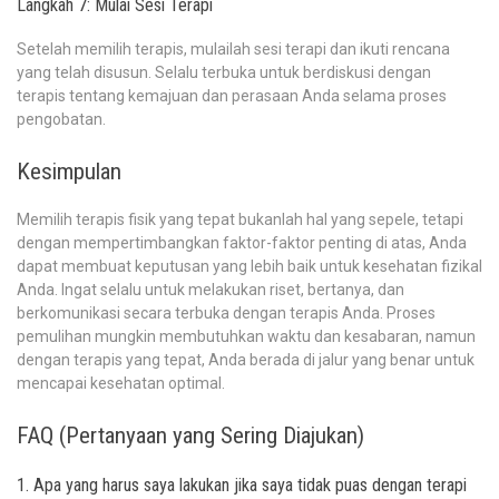
Langkah 7: Mulai Sesi Terapi
Setelah memilih terapis, mulailah sesi terapi dan ikuti rencana
yang telah disusun. Selalu terbuka untuk berdiskusi dengan
terapis tentang kemajuan dan perasaan Anda selama proses
pengobatan.
Kesimpulan
Memilih terapis fisik yang tepat bukanlah hal yang sepele, tetapi
dengan mempertimbangkan faktor-faktor penting di atas, Anda
dapat membuat keputusan yang lebih baik untuk kesehatan fizikal
Anda. Ingat selalu untuk melakukan riset, bertanya, dan
berkomunikasi secara terbuka dengan terapis Anda. Proses
pemulihan mungkin membutuhkan waktu dan kesabaran, namun
dengan terapis yang tepat, Anda berada di jalur yang benar untuk
mencapai kesehatan optimal.
FAQ (Pertanyaan yang Sering Diajukan)
1. Apa yang harus saya lakukan jika saya tidak puas dengan terapi