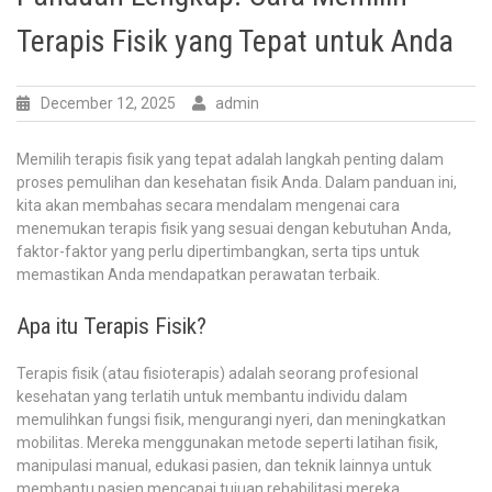
Terapis Fisik yang Tepat untuk Anda
December 12, 2025
admin
Memilih terapis fisik yang tepat adalah langkah penting dalam
proses pemulihan dan kesehatan fisik Anda. Dalam panduan ini,
kita akan membahas secara mendalam mengenai cara
menemukan terapis fisik yang sesuai dengan kebutuhan Anda,
faktor-faktor yang perlu dipertimbangkan, serta tips untuk
memastikan Anda mendapatkan perawatan terbaik.
Apa itu Terapis Fisik?
Terapis fisik (atau fisioterapis) adalah seorang profesional
kesehatan yang terlatih untuk membantu individu dalam
memulihkan fungsi fisik, mengurangi nyeri, dan meningkatkan
mobilitas. Mereka menggunakan metode seperti latihan fisik,
manipulasi manual, edukasi pasien, dan teknik lainnya untuk
membantu pasien mencapai tujuan rehabilitasi mereka.