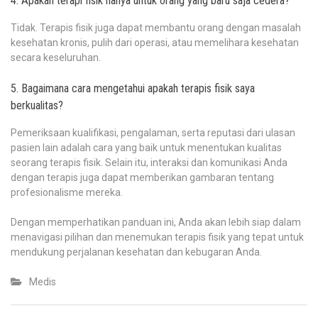
4. Apakah terapi fisik hanya untuk orang yang baru saja cedera?
Tidak. Terapis fisik juga dapat membantu orang dengan masalah
kesehatan kronis, pulih dari operasi, atau memelihara kesehatan
secara keseluruhan.
5. Bagaimana cara mengetahui apakah terapis fisik saya
berkualitas?
Pemeriksaan kualifikasi, pengalaman, serta reputasi dari ulasan
pasien lain adalah cara yang baik untuk menentukan kualitas
seorang terapis fisik. Selain itu, interaksi dan komunikasi Anda
dengan terapis juga dapat memberikan gambaran tentang
profesionalisme mereka.
Dengan memperhatikan panduan ini, Anda akan lebih siap dalam
menavigasi pilihan dan menemukan terapis fisik yang tepat untuk
mendukung perjalanan kesehatan dan kebugaran Anda.
Medis
Post