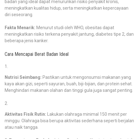
badan yang ideal dapat menurunkan risiko penyakit kronis,
meningkatkan kualitas hidup, serta meningkatkan kepercayaan
diri seseorang.
Fakta Menarik:
Menurut studi oleh WHO, obesitas dapat
meningkatkan risiko terkena penyakit jantung, diabetes tipe 2, dan
beberapa jenis kanker.
Cara Mencapai Berat Badan Ideal
Nutrisi Seimbang:
Pastikan untuk mengonsumsi makanan yang
kaya akan gizi, seperti sayuran, buah, biji-bijian, dan protein sehat.
Menghindari makanan olahan dan tinggi gula juga sangat penting.
Aktivitas Fisik Rutin:
Lakukan olahraga minimal 150 menit per
minggu. Olahraga bisa berupa aktivitas sederhana seperti berjalan
atau naik tangga.