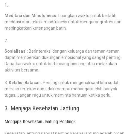
Meditasi dan Mindfulness:
Luangkan waktu untuk berlatih
meditasi atau teknik mindfulness untuk mengurangi stres dan
meningkatkan ketenangan batin.
Sosialisasi:
Berinteraksi dengan keluarga dan teman-teman
dapat memberikan dukungan emosional yang sangat penting.
Dapatkan waktu untuk berbincang-bincang atau melakukan
aktivitas bersama.
Ketahui Batasan:
Penting untuk mengenali saat kita sudah
merasa tertekan dan tidak mampu menangani lebih banyak
tugas. Jangan ragu untuk meminta bantuan ketika perlu.
3. Menjaga Kesehatan Jantung
Mengapa Kesehatan Jantung Penting?
Kesehatan jantung sangat penting karena jantung adalah organ