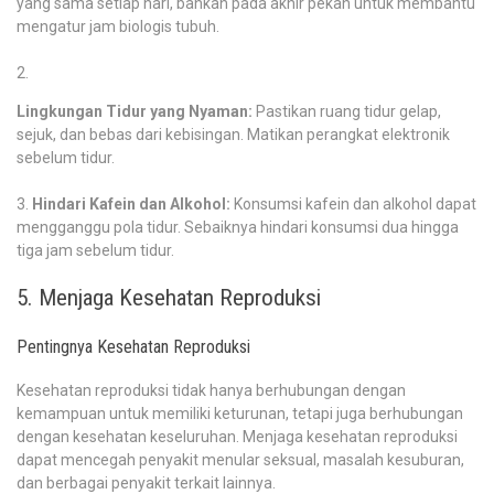
yang sama setiap hari, bahkan pada akhir pekan untuk membantu
mengatur jam biologis tubuh.
Lingkungan Tidur yang Nyaman:
Pastikan ruang tidur gelap,
sejuk, dan bebas dari kebisingan. Matikan perangkat elektronik
sebelum tidur.
Hindari Kafein dan Alkohol:
Konsumsi kafein dan alkohol dapat
mengganggu pola tidur. Sebaiknya hindari konsumsi dua hingga
tiga jam sebelum tidur.
5. Menjaga Kesehatan Reproduksi
Pentingnya Kesehatan Reproduksi
Kesehatan reproduksi tidak hanya berhubungan dengan
kemampuan untuk memiliki keturunan, tetapi juga berhubungan
dengan kesehatan keseluruhan. Menjaga kesehatan reproduksi
dapat mencegah penyakit menular seksual, masalah kesuburan,
dan berbagai penyakit terkait lainnya.