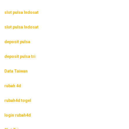
slot pulsa Indosat
slot pulsa Indosat
deposit pulsa
deposit pulsa tri
Data Taiwan
rubah 4d
rubah4d togel
login rubah4d