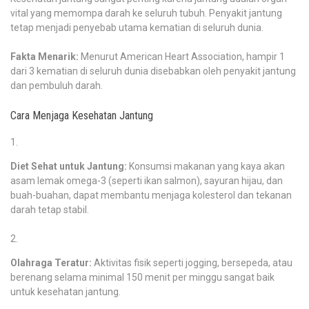
vital yang memompa darah ke seluruh tubuh. Penyakit jantung
tetap menjadi penyebab utama kematian di seluruh dunia.
Fakta Menarik:
Menurut American Heart Association, hampir 1
dari 3 kematian di seluruh dunia disebabkan oleh penyakit jantung
dan pembuluh darah.
Cara Menjaga Kesehatan Jantung
Diet Sehat untuk Jantung:
Konsumsi makanan yang kaya akan
asam lemak omega-3 (seperti ikan salmon), sayuran hijau, dan
buah-buahan, dapat membantu menjaga kolesterol dan tekanan
darah tetap stabil.
Olahraga Teratur:
Aktivitas fisik seperti jogging, bersepeda, atau
berenang selama minimal 150 menit per minggu sangat baik
untuk kesehatan jantung.