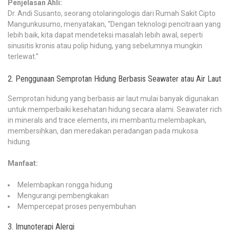
Penjelasan Ahli:
Dr. Andi Susanto, seorang otolaringologis dari Rumah Sakit Cipto
Mangunkusumo, menyatakan, “Dengan teknologi pencitraan yang
lebih baik, kita dapat mendeteksi masalah lebih awal, seperti
sinusitis kronis atau polip hidung, yang sebelumnya mungkin
terlewat.”
2. Penggunaan Semprotan Hidung Berbasis Seawater atau Air Laut
Semprotan hidung yang berbasis air laut mulai banyak digunakan
untuk memperbaiki kesehatan hidung secara alami. Seawater rich
in minerals and trace elements, ini membantu melembapkan,
membersihkan, dan meredakan peradangan pada mukosa
hidung.
Manfaat:
Melembapkan rongga hidung
Mengurangi pembengkakan
Mempercepat proses penyembuhan
3. Imunoterapi Alergi