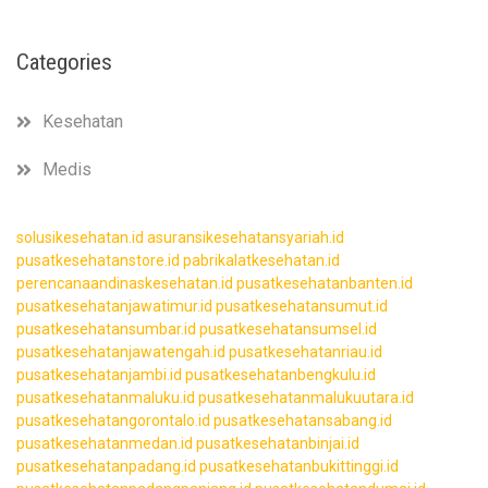
Categories
Kesehatan
Medis
solusikesehatan.id
asuransikesehatansyariah.id
pusatkesehatanstore.id
pabrikalatkesehatan.id
perencanaandinaskesehatan.id
pusatkesehatanbanten.id
pusatkesehatanjawatimur.id
pusatkesehatansumut.id
pusatkesehatansumbar.id
pusatkesehatansumsel.id
pusatkesehatanjawatengah.id
pusatkesehatanriau.id
pusatkesehatanjambi.id
pusatkesehatanbengkulu.id
pusatkesehatanmaluku.id
pusatkesehatanmalukuutara.id
pusatkesehatangorontalo.id
pusatkesehatansabang.id
pusatkesehatanmedan.id
pusatkesehatanbinjai.id
pusatkesehatanpadang.id
pusatkesehatanbukittinggi.id