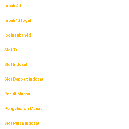
rubah 4d
rubah4d togel
login rubah4d
Slot Tri
Slot Indosat
Slot Deposit indosat
Result Macau
Pengeluaran Macau
Slot Pulsa Indosat