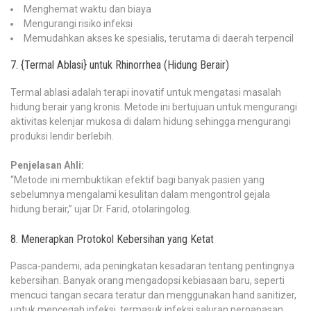
Menghemat waktu dan biaya
Mengurangi risiko infeksi
Memudahkan akses ke spesialis, terutama di daerah terpencil
7. {Termal Ablasi} untuk Rhinorrhea (Hidung Berair)
Termal ablasi adalah terapi inovatif untuk mengatasi masalah
hidung berair yang kronis. Metode ini bertujuan untuk mengurangi
aktivitas kelenjar mukosa di dalam hidung sehingga mengurangi
produksi lendir berlebih.
Penjelasan Ahli:
“Metode ini membuktikan efektif bagi banyak pasien yang
sebelumnya mengalami kesulitan dalam mengontrol gejala
hidung berair,” ujar Dr. Farid, otolaringolog.
8. Menerapkan Protokol Kebersihan yang Ketat
Pasca-pandemi, ada peningkatan kesadaran tentang pentingnya
kebersihan. Banyak orang mengadopsi kebiasaan baru, seperti
mencuci tangan secara teratur dan menggunakan hand sanitizer,
untuk mencegah infeksi, termasuk infeksi saluran pernapasan