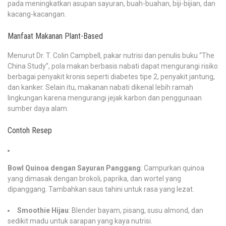
pada meningkatkan asupan sayuran, buah-buahan, biji-bijian, dan
kacang-kacangan.
Manfaat Makanan Plant-Based
Menurut Dr. T. Colin Campbell, pakar nutrisi dan penulis buku “The
China Study”, pola makan berbasis nabati dapat mengurangi risiko
berbagai penyakit kronis seperti diabetes tipe 2, penyakit jantung,
dan kanker. Selain itu, makanan nabati dikenal lebih ramah
lingkungan karena mengurangi jejak karbon dan penggunaan
sumber daya alam.
Contoh Resep
Bowl Quinoa dengan Sayuran Panggang
: Campurkan quinoa
yang dimasak dengan brokoli, paprika, dan wortel yang
dipanggang. Tambahkan saus tahini untuk rasa yang lezat.
Smoothie Hijau
: Blender bayam, pisang, susu almond, dan
sedikit madu untuk sarapan yang kaya nutrisi.