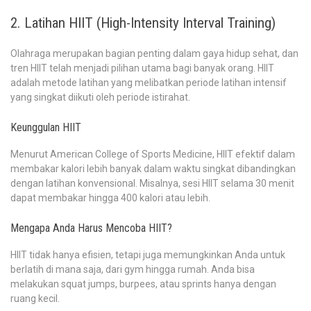
2. Latihan HIIT (High-Intensity Interval Training)
Olahraga merupakan bagian penting dalam gaya hidup sehat, dan
tren HIIT telah menjadi pilihan utama bagi banyak orang. HIIT
adalah metode latihan yang melibatkan periode latihan intensif
yang singkat diikuti oleh periode istirahat.
Keunggulan HIIT
Menurut American College of Sports Medicine, HIIT efektif dalam
membakar kalori lebih banyak dalam waktu singkat dibandingkan
dengan latihan konvensional. Misalnya, sesi HIIT selama 30 menit
dapat membakar hingga 400 kalori atau lebih.
Mengapa Anda Harus Mencoba HIIT?
HIIT tidak hanya efisien, tetapi juga memungkinkan Anda untuk
berlatih di mana saja, dari gym hingga rumah. Anda bisa
melakukan squat jumps, burpees, atau sprints hanya dengan
ruang kecil.