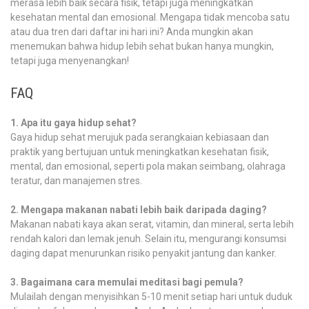
merasa lebih baik secara fisik, tetapi juga meningkatkan
kesehatan mental dan emosional. Mengapa tidak mencoba satu
atau dua tren dari daftar ini hari ini? Anda mungkin akan
menemukan bahwa hidup lebih sehat bukan hanya mungkin,
tetapi juga menyenangkan!
FAQ
1. Apa itu gaya hidup sehat?
Gaya hidup sehat merujuk pada serangkaian kebiasaan dan
praktik yang bertujuan untuk meningkatkan kesehatan fisik,
mental, dan emosional, seperti pola makan seimbang, olahraga
teratur, dan manajemen stres.
2. Mengapa makanan nabati lebih baik daripada daging?
Makanan nabati kaya akan serat, vitamin, dan mineral, serta lebih
rendah kalori dan lemak jenuh. Selain itu, mengurangi konsumsi
daging dapat menurunkan risiko penyakit jantung dan kanker.
3. Bagaimana cara memulai meditasi bagi pemula?
Mulailah dengan menyisihkan 5-10 menit setiap hari untuk duduk