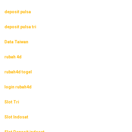
deposit pulsa
deposit pulsa tri
Data Taiwan
rubah 4d
rubah4d togel
login rubah4d
Slot Tri
Slot Indosat
Slot Deposit indosat