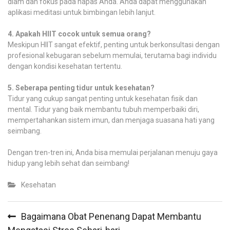
diam dan fokus pada napas Anda. Anda dapat menggunakan
aplikasi meditasi untuk bimbingan lebih lanjut.
4. Apakah HIIT cocok untuk semua orang?
Meskipun HIIT sangat efektif, penting untuk berkonsultasi dengan
profesional kebugaran sebelum memulai, terutama bagi individu
dengan kondisi kesehatan tertentu.
5. Seberapa penting tidur untuk kesehatan?
Tidur yang cukup sangat penting untuk kesehatan fisik dan
mental. Tidur yang baik membantu tubuh memperbaiki diri,
mempertahankan sistem imun, dan menjaga suasana hati yang
seimbang.
Dengan tren-tren ini, Anda bisa memulai perjalanan menuju gaya
hidup yang lebih sehat dan seimbang!
Kesehatan
Post
Bagaimana Obat Penenang Dapat Membantu
navigation