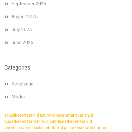
September 2025
August 2025
July 2025
June 2025
Categories
Kesehatan
Medis
solusikesehatan.id
asuransikesehatansyariah.id
pusatkesehatanstore.id
pabrikalatkesehatan.id
perencanaandinaskesehatan.id
pusatkesehatanbanten.id