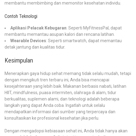
membantu membimbing dan memonitor kesehatan individu.
Contoh Teknologi
Aplikasi Pelacak Kebugaran
: Seperti MyFitnessPal, dapat
membantu memantau asupan kalori dan rencana latihan.
Wearable Devices
: Seperti smartwatch, dapat memantau
detak jantung dan kualitas tidur.
Kesimpulan
Menerapkan gaya hidup sehat memang tidak selalu mudah, tetapi
dengan mengikuti tren terbaru ini, Anda bisa mencapai
kesejahteraan yang lebih baik. Makanan berbasis nabati, latihan
HIIT, mindfulness, puasa intermiten, olahraga di alam, tidur
berkualitas, suplemen alami, dan teknologi adalah beberapa
langkah yang dapat Anda coba. Ingatlah untuk selalu
mendapatkan informasi dari sumber yang terpercaya dan
konsultasikan ke profesional kesehatan jika perlu.
Dengan mengadopsi kebiasaan sehat ini, Anda tidak hanya akan