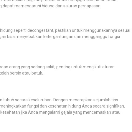
yang dapat memengaruhi hidung dan saluran pernapasan.
hidung seperti decongestant, pastikan untuk menggunakannya sesuai
ngan bisa menyebabkan ketergantungan dan mengganggu fungsi
engan orang yang sedang sakit, penting untuk mengikuti aturan
elah bersin atau batuk.
an tubuh secara keseluruhan. Dengan menerapkan sejumlah tips
meningkatkan fungsi dan kesehatan hidung Anda secara signifikan.
nal kesehatan jika Anda mengalami gejala yang mencemaskan atau