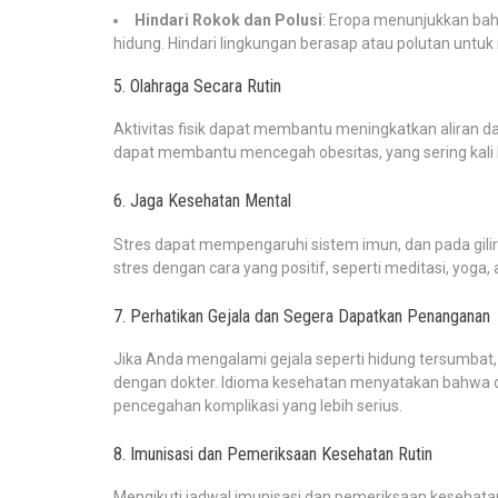
Hindari Rokok dan Polusi
: Eropa menunjukkan bah
hidung. Hindari lingkungan berasap atau polutan untuk
5. Olahraga Secara Rutin
Aktivitas fisik dapat membantu meningkatkan aliran da
dapat membantu mencegah obesitas, yang sering kali 
6. Jaga Kesehatan Mental
Stres dapat mempengaruhi sistem imun, dan pada gil
stres dengan cara yang positif, seperti meditasi, yoga, a
7. Perhatikan Gejala dan Segera Dapatkan Penanganan
Jika Anda mengalami gejala seperti hidung tersumbat, 
dengan dokter. Idioma kesehatan menyatakan bahwa 
pencegahan komplikasi yang lebih serius.
8. Imunisasi dan Pemeriksaan Kesehatan Rutin
Mengikuti jadwal imunisasi dan pemeriksaan kesehatan