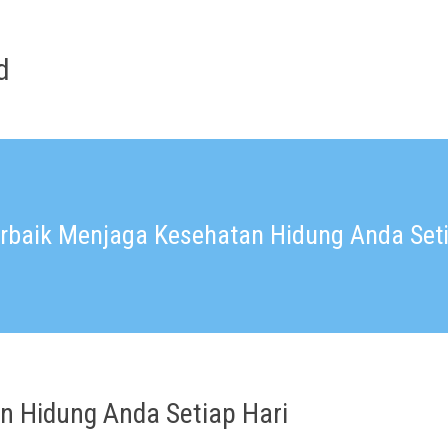
d
erbaik Menjaga Kesehatan Hidung Anda Seti
n Hidung Anda Setiap Hari