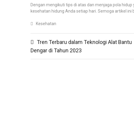
Dengan mengikuti tips di atas dan menjaga pola hid
kesehatan hidung Anda setiap hari. Semoga artikel in
Kesehatan
Post
Tren Terbaru dalam Teknologi Alat Bantu
navigation
Dengar di Tahun 2023