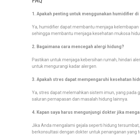
FAQ
1. Apakah penting untuk menggunakan humidifier d
Ya, humidifier dapat membantu menjaga kelembapan ud
sehingga membantu menjaga kesehatan mukosa hidu
2. Bagaimana cara mencegah alergi hidung?
Pastikan untuk menjaga kebersihan rumah, hindari ale
untuk mengurangi kadar alergen.
3. Apakah stres dapat mempengaruhi kesehatan hi
Ya, stres dapat melemahkan sistem imun, yang pada g
saluran pernapasan dan masalah hidung lainnya.
4. Kapan saya harus mengunjungi dokter jika meng
Jika Anda mengalami gejala seperti hidung tersumbat,
berkonsultasi dengan dokter untuk penanganan yang t