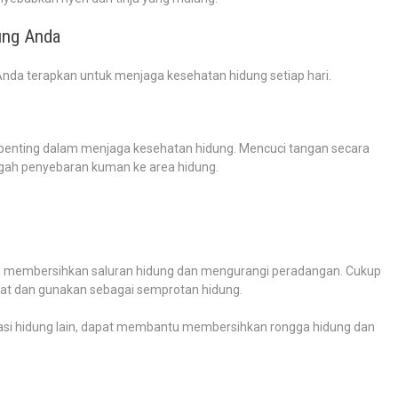
ung Anda
t Anda terapkan untuk menjaga kesehatan hidung setiap hari.
 penting dalam menjaga kesehatan hidung. Mencuci tangan secara
gah penyebaran kuman ke area hidung.
u membersihkan saluran hidung dan mengurangi peradangan. Cukup
gat dan gunakan sebagai semprotan hidung.
igasi hidung lain, dapat membantu membersihkan rongga hidung dan