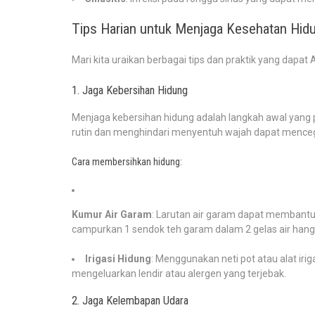
Tips Harian untuk Menjaga Kesehatan Hid
Mari kita uraikan berbagai tips dan praktik yang dapa
1. Jaga Kebersihan Hidung
Menjaga kebersihan hidung adalah langkah awal yang
rutin dan menghindari menyentuh wajah dapat mence
Cara membersihkan hidung:
Kumur Air Garam
: Larutan air garam dapat membant
campurkan 1 sendok teh garam dalam 2 gelas air han
Irigasi Hidung
: Menggunakan neti pot atau alat ir
mengeluarkan lendir atau alergen yang terjebak.
2. Jaga Kelembapan Udara