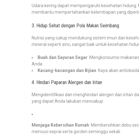
Udara kering dapat mempengaruhi kesehatan hidung. M
membantu mempertahankan kelembapan yang diperluk
3. Hidup Sehat dengan Pola Makan Seimbang
Nutrisi yang cukup mendukung sistem imun dan kesehat
mineral seperti zinc, sangat baik untuk kesehatan hidu
Buah dan Sayuran Segar
: Mengkonsumsi makanan s
Anda.
Kacang-kacangan dan Bijian
: Kaya akan antioksi
4. Hindari Paparan Alergen dan Iritan
Mengidentifikasi dan menghindari alergen dan irita
yang dapat Anda lakukan mencakup:
Menjaga Kebersihan Rumah
: Membersihkan debu seca
mencuci seprai serta gorden seminggu sekali.