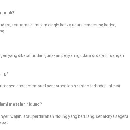
i rumah?
ara, terutama di musim dingin ketika udara cenderung kering,
ng.
rgen yang diketahui, dan gunakan penyaring udara di dalam ruangan
dung?
ilirannya dapat membuat seseorang lebih rentan terhadap infeksi
alami masalah hidung?
 nyeri wajah, atau perdarahan hidung yang berulang, sebaiknya segera
epat.