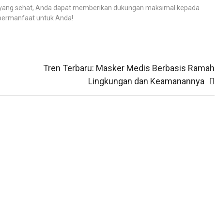
up yang sehat, Anda dapat memberikan dukungan maksimal kepada
i bermanfaat untuk Anda!
Tren Terbaru: Masker Medis Berbasis Ramah
Lingkungan dan Keamanannya