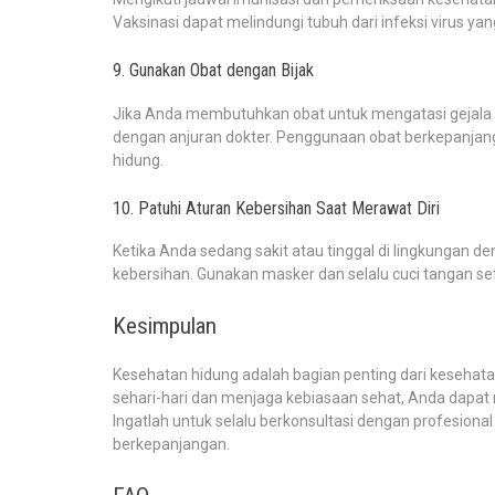
Vaksinasi dapat melindungi tubuh dari infeksi virus 
9. Gunakan Obat dengan Bijak
Jika Anda membutuhkan obat untuk mengatasi gejala 
dengan anjuran dokter. Penggunaan obat berkepanja
hidung.
10. Patuhi Aturan Kebersihan Saat Merawat Diri
Ketika Anda sedang sakit atau tinggal di lingkungan d
kebersihan. Gunakan masker dan selalu cuci tangan set
Kesimpulan
Kesehatan hidung adalah bagian penting dari kesehat
sehari-hari dan menjaga kebiasaan sehat, Anda dapat 
Ingatlah untuk selalu berkonsultasi dengan profesio
berkepanjangan.