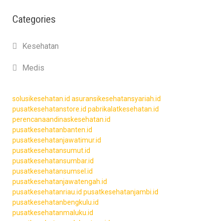
Categories
Kesehatan
Medis
solusikesehatan.id
asuransikesehatansyariah.id
pusatkesehatanstore.id
pabrikalatkesehatan.id
perencanaandinaskesehatan.id
pusatkesehatanbanten.id
pusatkesehatanjawatimur.id
pusatkesehatansumut.id
pusatkesehatansumbar.id
pusatkesehatansumsel.id
pusatkesehatanjawatengah.id
pusatkesehatanriau.id
pusatkesehatanjambi.id
pusatkesehatanbengkulu.id
pusatkesehatanmaluku.id