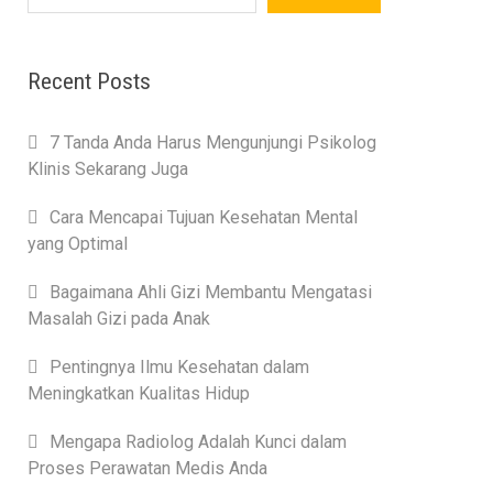
Recent Posts
7 Tanda Anda Harus Mengunjungi Psikolog
Klinis Sekarang Juga
Cara Mencapai Tujuan Kesehatan Mental
yang Optimal
Bagaimana Ahli Gizi Membantu Mengatasi
Masalah Gizi pada Anak
Pentingnya Ilmu Kesehatan dalam
Meningkatkan Kualitas Hidup
Mengapa Radiolog Adalah Kunci dalam
Proses Perawatan Medis Anda