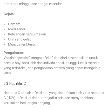
beberapa minggu dan sangat menular.
Gejala:
Demam
Nyeri sendi
Kehilangan nafsu makan
Urin yang gelap
Munculnya ikterus
Pengobatan:
Vaksin hepatitis B sangat efektif dan direkomendasikan untuk
semua bayi baru lahir dan individu berisiko tinggi. Untuk mereka
yang terinfeksi, ada pengobatan antiviral yang dapat mengelola
virus.
2.3 Hepatitis C
Hepatitis C adalah infeksi hati yang disebabkan oleh virus hepatitis
C (HCV). Infeksi ini dapat menjadi kronis dan menyebabkan
kerusakan hati jangka panjang.