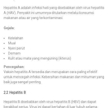
Hepatitis A adalah infeksi hati yang disebabkan oleh virus hepatitis
A (HAV). Penyakit ini umumnya ditularkan melalui konsumsi
makanan atau air yang terkontaminasi.
Gejala:
Kelelahan
Mual
Nyeri perut
Demam
Kulit atau mata yang menguning (ikterus)
Pencegahan:
Vaksin hepatitis A tersedia dan merupakan cara paling efektif
untuk mencegah infeksi. Kebersihan makanan dan minuman yang
baik juga sangat penting.
2.2 Hepatitis B
Hepatitis B disebabkan oleh virus hepatitis B (HBV) dan dapat
berakibat serius. Virus ini dapat bertahan di luar tubuh selama