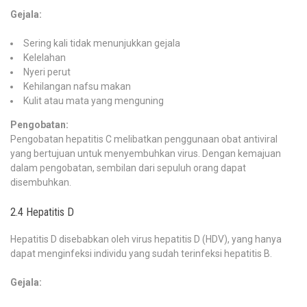
Gejala:
Sering kali tidak menunjukkan gejala
Kelelahan
Nyeri perut
Kehilangan nafsu makan
Kulit atau mata yang menguning
Pengobatan:
Pengobatan hepatitis C melibatkan penggunaan obat antiviral
yang bertujuan untuk menyembuhkan virus. Dengan kemajuan
dalam pengobatan, sembilan dari sepuluh orang dapat
disembuhkan.
2.4 Hepatitis D
Hepatitis D disebabkan oleh virus hepatitis D (HDV), yang hanya
dapat menginfeksi individu yang sudah terinfeksi hepatitis B.
Gejala: