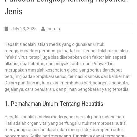
Jenis
July 23, 2025
admin
Hepatitis adalah istilah medis yang digunakan untuk
menggambarkan peradangan pada hati, sering diakibatkan oleh
infeksi virus, tetapi juga bisa disebabkan oleh faktor lain seperti
alkohol, obat-obatan, dan penyakit autoimun. Penyakit ini
merupakan masalah kesehatan global yang serius dan dapat
berujung pada komplikasi serius, termasuk sirosis dan kanker hati.
Dalam panduan ini, kita akan membahas berbagai jenis hepatitis,
gejalanya, cara penularan, dan pilihan pengobatan yang tersedia.
1. Pemahaman Umum Tentang Hepatitis
Hepatitis adalah kondisi medis yang merujuk pada radang hati.
Hati adalah organ vital yang berfungsi untuk memproses nutrisi,
menyaring racun dari darah, dan memproduksi empedu untuk
pencernaan. Ketika hati meradang, fungsinya dapat terganggu,