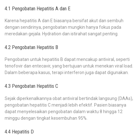
4.1 Pengobatan Hepatitis A dan E
Karena hepatitis A dan E biasanya bersifat akut dan sembuh
dengan sendirinya, pengobatan mungkin hanya fokus pada
meredakan gejala. Hydration dan istirahat sangat penting.
4.2 Pengobatan Hepatitis B
Pengobatan untuk hepatitis B dapat mencakup antiviral, seperti
tenofovir dan entecavir, yang bertujuan untuk menekan viral load.
Dalam beberapa kasus, terapi interferon juga dapat digunakan.
4.3 Pengobatan Hepatitis C
Sejak diperkenalkannya obat antiviral bertindak langsung (DAAs),
pengobatan hepatitis C menjadi lebih efektif. Pasien biasanya
dapat menyelesaikan pengobatan dalam waktu 8 hingga 12
minggu dengan tingkat kesembuhan 95%.
4.4 Hepatitis D