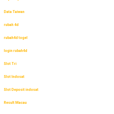
Data Taiwan
rubah 4d
rubah4d togel
login rubah4d
Slot Tri
Slot Indosat
Slot Deposit indosat
Result Macau