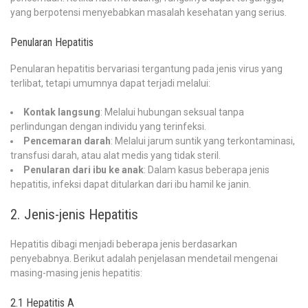
yang berpotensi menyebabkan masalah kesehatan yang serius.
Penularan Hepatitis
Penularan hepatitis bervariasi tergantung pada jenis virus yang
terlibat, tetapi umumnya dapat terjadi melalui:
Kontak langsung
: Melalui hubungan seksual tanpa
perlindungan dengan individu yang terinfeksi.
Pencemaran darah
: Melalui jarum suntik yang terkontaminasi,
transfusi darah, atau alat medis yang tidak steril.
Penularan dari ibu ke anak
: Dalam kasus beberapa jenis
hepatitis, infeksi dapat ditularkan dari ibu hamil ke janin.
2. Jenis-jenis Hepatitis
Hepatitis dibagi menjadi beberapa jenis berdasarkan
penyebabnya. Berikut adalah penjelasan mendetail mengenai
masing-masing jenis hepatitis:
2.1 Hepatitis A