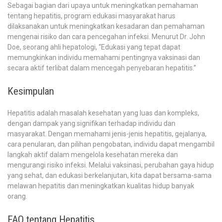
Sebagai bagian dari upaya untuk meningkatkan pemahaman
tentang hepatitis, program edukasi masyarakat harus
dilaksanakan untuk meningkatkan kesadaran dan pemahaman
mengenai risiko dan cara pencegahan infeksi. Menurut Dr. John
Doe, seorang ahli hepatologi, “Edukasi yang tepat dapat
memungkinkan individu memahami pentingnya vaksinasi dan
secara aktif terlibat dalam mencegah penyebaran hepatitis.”
Kesimpulan
Hepatitis adalah masalah kesehatan yang luas dan kompleks,
dengan dampak yang signifikan terhadap individu dan
masyarakat. Dengan memahami jenis-jenis hepatitis, gejalanya,
cara penularan, dan pilihan pengobatan, individu dapat mengambil
langkah aktif dalam mengelola kesehatan mereka dan
mengurangi risiko infeksi. Melalui vaksinasi, perubahan gaya hidup
yang sehat, dan edukasi berkelanjutan, kita dapat bersama-sama
melawan hepatitis dan meningkatkan kualitas hidup banyak
orang.
FAQ tentang Hepatitis