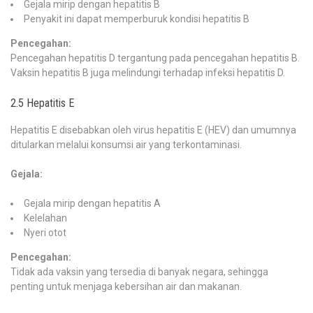
Gejala mirip dengan hepatitis B
Penyakit ini dapat memperburuk kondisi hepatitis B
Pencegahan:
Pencegahan hepatitis D tergantung pada pencegahan hepatitis B.
Vaksin hepatitis B juga melindungi terhadap infeksi hepatitis D.
2.5 Hepatitis E
Hepatitis E disebabkan oleh virus hepatitis E (HEV) dan umumnya
ditularkan melalui konsumsi air yang terkontaminasi.
Gejala:
Gejala mirip dengan hepatitis A
Kelelahan
Nyeri otot
Pencegahan:
Tidak ada vaksin yang tersedia di banyak negara, sehingga
penting untuk menjaga kebersihan air dan makanan.