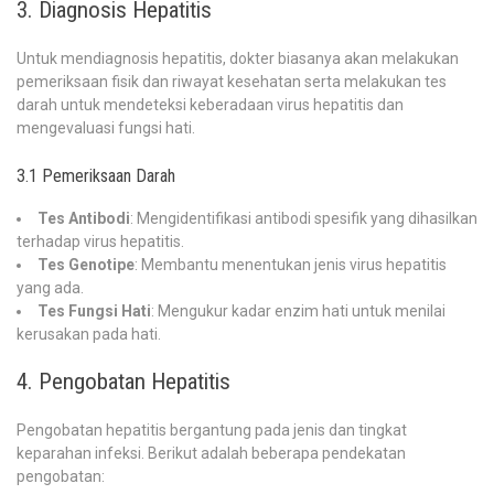
3. Diagnosis Hepatitis
Untuk mendiagnosis hepatitis, dokter biasanya akan melakukan
pemeriksaan fisik dan riwayat kesehatan serta melakukan tes
darah untuk mendeteksi keberadaan virus hepatitis dan
mengevaluasi fungsi hati.
3.1 Pemeriksaan Darah
Tes Antibodi
: Mengidentifikasi antibodi spesifik yang dihasilkan
terhadap virus hepatitis.
Tes Genotipe
: Membantu menentukan jenis virus hepatitis
yang ada.
Tes Fungsi Hati
: Mengukur kadar enzim hati untuk menilai
kerusakan pada hati.
4. Pengobatan Hepatitis
Pengobatan hepatitis bergantung pada jenis dan tingkat
keparahan infeksi. Berikut adalah beberapa pendekatan
pengobatan: