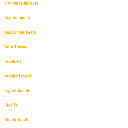
slot pulsa Indosat
deposit pulsa
deposit pulsa tri
Data Taiwan
rubah 4d
rubah4d togel
login rubah4d
Slot Tri
Slot Indosat