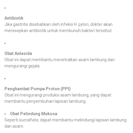
Antibiotik
Jika gastritis disebabkan oleh infeksi H. pylori, dokter akan
meresepkan antibiotik untuk membunuh bakteri tersebut.
Obat Antasida
Obat ini dapat membantu menetralkan asam lambung dan
mengurangi gejala.
Penghambat Pompa Proton (PPI)
Obat ini mengurangi produksi asam lambung, yang dapat
membantu penyembuhan lapisan lambung.
Obat Pelindung Mukosa
Seperti sucralfate, dapat membantu melindungi lapisan lambung
dari asam.