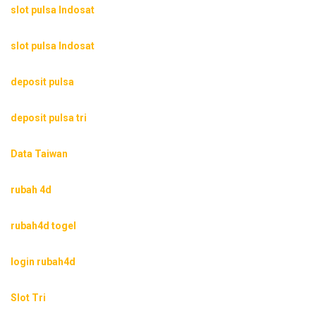
slot pulsa Indosat
slot pulsa Indosat
deposit pulsa
deposit pulsa tri
Data Taiwan
rubah 4d
rubah4d togel
login rubah4d
Slot Tri