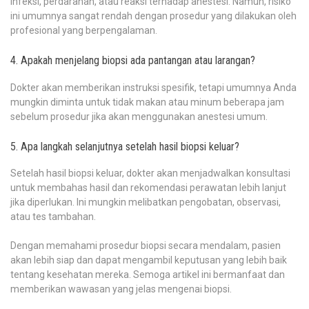
infeksi, perdarahan, atau reaksi terhadap anestesi. Namun, risiko
ini umumnya sangat rendah dengan prosedur yang dilakukan oleh
profesional yang berpengalaman.
4. Apakah menjelang biopsi ada pantangan atau larangan?
Dokter akan memberikan instruksi spesifik, tetapi umumnya Anda
mungkin diminta untuk tidak makan atau minum beberapa jam
sebelum prosedur jika akan menggunakan anestesi umum.
5. Apa langkah selanjutnya setelah hasil biopsi keluar?
Setelah hasil biopsi keluar, dokter akan menjadwalkan konsultasi
untuk membahas hasil dan rekomendasi perawatan lebih lanjut
jika diperlukan. Ini mungkin melibatkan pengobatan, observasi,
atau tes tambahan.
Dengan memahami prosedur biopsi secara mendalam, pasien
akan lebih siap dan dapat mengambil keputusan yang lebih baik
tentang kesehatan mereka. Semoga artikel ini bermanfaat dan
memberikan wawasan yang jelas mengenai biopsi.