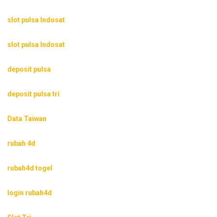
slot pulsa Indosat
slot pulsa Indosat
deposit pulsa
deposit pulsa tri
Data Taiwan
rubah 4d
rubah4d togel
login rubah4d