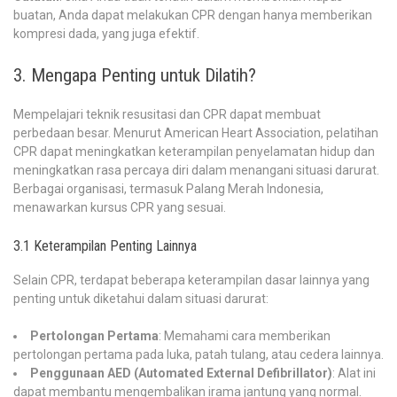
buatan, Anda dapat melakukan CPR dengan hanya memberikan
kompresi dada, yang juga efektif.
3. Mengapa Penting untuk Dilatih?
Mempelajari teknik resusitasi dan CPR dapat membuat
perbedaan besar. Menurut American Heart Association, pelatihan
CPR dapat meningkatkan keterampilan penyelamatan hidup dan
meningkatkan rasa percaya diri dalam menangani situasi darurat.
Berbagai organisasi, termasuk Palang Merah Indonesia,
menawarkan kursus CPR yang sesuai.
3.1 Keterampilan Penting Lainnya
Selain CPR, terdapat beberapa keterampilan dasar lainnya yang
penting untuk diketahui dalam situasi darurat:
Pertolongan Pertama
: Memahami cara memberikan
pertolongan pertama pada luka, patah tulang, atau cedera lainnya.
Penggunaan AED (Automated External Defibrillator)
: Alat ini
dapat membantu mengembalikan irama jantung yang normal.