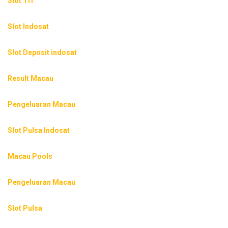
Slot Tri
Slot Indosat
Slot Deposit indosat
Result Macau
Pengeluaran Macau
Slot Pulsa Indosat
Macau Pools
Pengeluaran Macau
Slot Pulsa