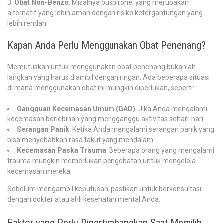
Obat Non-Benzo
: Misalnya buspirone, yang merupakan
alternatif yang lebih aman dengan risiko ketergantungan yang
lebih rendah.
Kapan Anda Perlu Menggunakan Obat Penenang?
Memutuskan untuk menggunakan obat penenang bukanlah
langkah yang harus diambil dengan ringan. Ada beberapa situasi
di mana menggunakan obat ini mungkin diperlukan, seperti:
Gangguan Kecemasan Umum (GAD)
: Jika Anda mengalami
kecemasan berlebihan yang mengganggu aktivitas sehari-hari.
Serangan Panik
: Ketika Anda mengalami serangan panik yang
bisa menyebabkan rasa takut yang mendalam.
Kecemasan Paska Trauma
: Beberapa orang yang mengalami
trauma mungkin memerlukan pengobatan untuk mengelola
kecemasan mereka.
Sebelum mengambil keputusan, pastikan untuk berkonsultasi
dengan dokter atau ahli kesehatan mental Anda.
Faktor yang Perlu Dipertimbangkan Saat Memilih