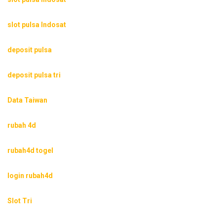
slot pulsa Indosat
deposit pulsa
deposit pulsa tri
Data Taiwan
rubah 4d
rubah4d togel
login rubah4d
Slot Tri