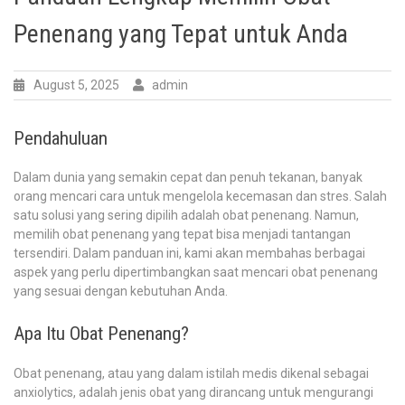
Penenang yang Tepat untuk Anda
August 5, 2025
admin
Pendahuluan
Dalam dunia yang semakin cepat dan penuh tekanan, banyak
orang mencari cara untuk mengelola kecemasan dan stres. Salah
satu solusi yang sering dipilih adalah obat penenang. Namun,
memilih obat penenang yang tepat bisa menjadi tantangan
tersendiri. Dalam panduan ini, kami akan membahas berbagai
aspek yang perlu dipertimbangkan saat mencari obat penenang
yang sesuai dengan kebutuhan Anda.
Apa Itu Obat Penenang?
Obat penenang, atau yang dalam istilah medis dikenal sebagai
anxiolytics, adalah jenis obat yang dirancang untuk mengurangi