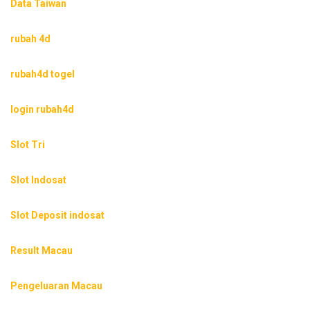
Data Taiwan
rubah 4d
rubah4d togel
login rubah4d
Slot Tri
Slot Indosat
Slot Deposit indosat
Result Macau
Pengeluaran Macau