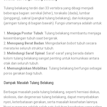
Tulang belakang terdiri dari 33 vertebra yang dibagi menjadi
beberapa bagian: servikal (leher), torakalis (dada), lumbar
(pinggang), sakral (pangkal tulang belakang), dan koksigeus
(jaringan tulang di bagian bawah). Fungsi utamanya adalah untuk:
Menjaga Postur Tubuh
: Tulang belakang membantu menjaga
keseimbangan tubuh saat bergerak.
Menopang Berat Badan
: Mengedarkan bobot tubuh secara
merata ke seluruh struktur tubuh.
Melindungi Saraf Spinal
: Saraf-saraf yang berada dalam
kolom tulang belakang sangat penting untuk komunikasi antara
otak dan seluruh tubuh.
Memungkinkan Mobilitas
: Tulang belakang berfungsi sebagai
poros gerakan bagi tubuh.
Dampak Masalah Tulang Belakang
Berbagai masalah pada tulang belakang, seperti herniasi diskus,
skoliosis, dan degenerasi tulang belakang, dapat menyebabkan
nyeri, keterbatasan gerakan, serta masalah kesehatan lainnya.