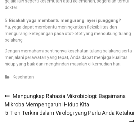
gejala lain seperti kesemutan atau kelemahan, segeralah temui
dokter.
Bisakah yoga membantu mengurangi nyeri punggung?
Ya, yoga dapat membantu meningkatkan fleksibilitas dan
mengurangi ketegangan pada otot-otot yang mendukung tulang
belakang.
Dengan memahami pentingnya kesehatan tulang belakang serta
menjalani perawatan yang tepat, Anda dapat menjaga kualitas
hidup yang baik dan menghindari masalah di kemudian hari.
Kesehatan
Post
Mengungkap Rahasia Mikrobiologi: Bagaimana
navigation
Mikroba Mempengaruhi Hidup Kita
5 Tren Terkini dalam Virologi yang Perlu Anda Ketahui