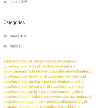
June 2025
Categories
Kesehatan
Medis
solusikesehatan.id
asuransikesehatansyariah.id
pusatkesehatanstore.id
pabrikalatkesehatan.id
perencanaandinaskesehatan.id
pusatkesehatanbanten.id
pusatkesehatanjawatimur.id
pusatkesehatansumut.id
pusatkesehatansumbar.id
pusatkesehatansumsel.id
pusatkesehatanjawatengah.id
pusatkesehatanriau.id
pusatkesehatanjambi.id
pusatkesehatanbengkulu.id
pusatkesehatanmaluku.id
pusatkesehatanmalukuutara.id
pusatkesehatangorontalo.id
pusatkesehatansabang.id
pusatkesehatanmedan.id
pusatkesehatanbinjai.id