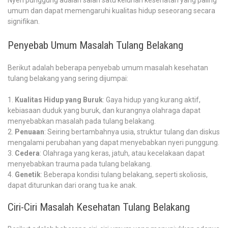
Nyeri punggung adalah salah satu keluhan kesehatan yang paling
umum dan dapat memengaruhi kualitas hidup seseorang secara
signifikan.
Penyebab Umum Masalah Tulang Belakang
Berikut adalah beberapa penyebab umum masalah kesehatan
tulang belakang yang sering dijumpai:
Kualitas Hidup yang Buruk
: Gaya hidup yang kurang aktif,
kebiasaan duduk yang buruk, dan kurangnya olahraga dapat
menyebabkan masalah pada tulang belakang.
Penuaan
: Seiring bertambahnya usia, struktur tulang dan diskus
mengalami perubahan yang dapat menyebabkan nyeri punggung.
Cedera
: Olahraga yang keras, jatuh, atau kecelakaan dapat
menyebabkan trauma pada tulang belakang.
Genetik
: Beberapa kondisi tulang belakang, seperti skoliosis,
dapat diturunkan dari orang tua ke anak.
Ciri-Ciri Masalah Kesehatan Tulang Belakang