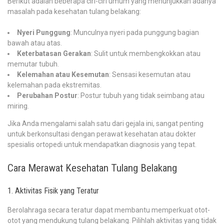
Berikut adalah beberapa ciri-ciri umum yang menunjukkan adanya
masalah pada kesehatan tulang belakang:
Nyeri Punggung
: Munculnya nyeri pada punggung bagian
bawah atau atas.
Keterbatasan Gerakan
: Sulit untuk membengkokkan atau
memutar tubuh.
Kelemahan atau Kesemutan
: Sensasi kesemutan atau
kelemahan pada ekstremitas.
Perubahan Postur
: Postur tubuh yang tidak seimbang atau
miring.
Jika Anda mengalami salah satu dari gejala ini, sangat penting
untuk berkonsultasi dengan perawat kesehatan atau dokter
spesialis ortopedi untuk mendapatkan diagnosis yang tepat.
Cara Merawat Kesehatan Tulang Belakang
1. Aktivitas Fisik yang Teratur
Berolahraga secara teratur dapat membantu memperkuat otot-
otot yang mendukung tulang belakang. Pilihlah aktivitas yang tidak