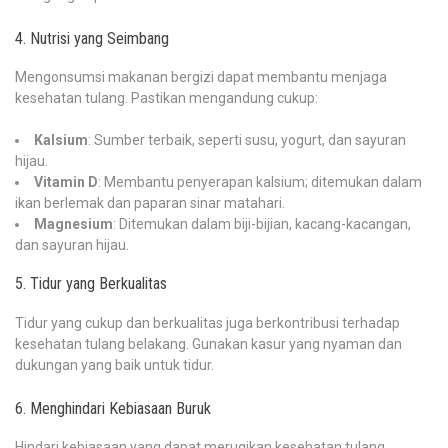
4. Nutrisi yang Seimbang
Mengonsumsi makanan bergizi dapat membantu menjaga
kesehatan tulang. Pastikan mengandung cukup:
Kalsium
: Sumber terbaik, seperti susu, yogurt, dan sayuran
hijau.
Vitamin D
: Membantu penyerapan kalsium; ditemukan dalam
ikan berlemak dan paparan sinar matahari.
Magnesium
: Ditemukan dalam biji-bijian, kacang-kacangan,
dan sayuran hijau.
5. Tidur yang Berkualitas
Tidur yang cukup dan berkualitas juga berkontribusi terhadap
kesehatan tulang belakang. Gunakan kasur yang nyaman dan
dukungan yang baik untuk tidur.
6. Menghindari Kebiasaan Buruk
Hindari kebiasaan yang dapat merugikan kesehatan tulang