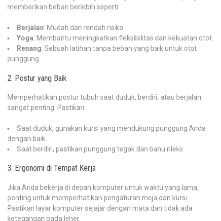
memberikan beban berlebih seperti:
Berjalan
: Mudah dan rendah risiko.
Yoga
: Membantu meningkatkan fleksibilitas dan kekuatan otot.
Renang
: Sebuah latihan tanpa beban yang baik untuk otot
punggung.
2. Postur yang Baik
Memperhatikan postur tubuh saat duduk, berdiri, atau berjalan
sangat penting. Pastikan:
Saat duduk, gunakan kursi yang mendukung punggung Anda
dengan baik.
Saat berdiri, pastikan punggung tegak dan bahu rileks.
3. Ergonomi di Tempat Kerja
Jika Anda bekerja di depan komputer untuk waktu yang lama,
penting untuk memperhatikan pengaturan meja dan kursi.
Pastikan layar komputer sejajar dengan mata dan tidak ada
ketegangan pada leher.