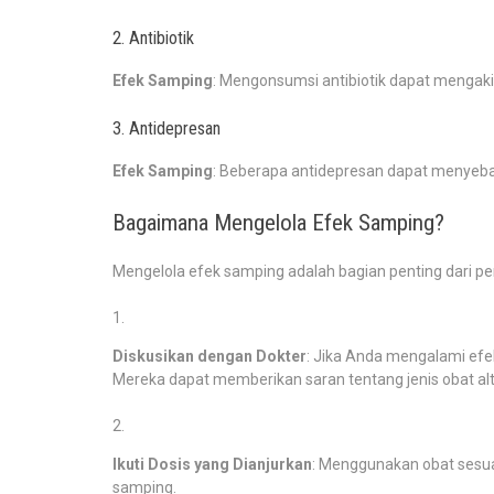
2. Antibiotik
Efek Samping
: Mengonsumsi antibiotik dapat mengakib
3. Antidepresan
Efek Samping
: Beberapa antidepresan dapat menyeba
Bagaimana Mengelola Efek Samping?
Mengelola efek samping adalah bagian penting dari pe
Diskusikan dengan Dokter
: Jika Anda mengalami efe
Mereka dapat memberikan saran tentang jenis obat alt
Ikuti Dosis yang Dianjurkan
: Menggunakan obat sesua
samping.