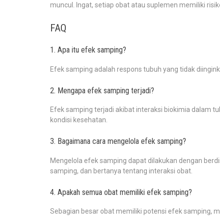
muncul. Ingat, setiap obat atau suplemen memiliki ri
FAQ
1. Apa itu efek samping?
Efek samping adalah respons tubuh yang tidak diingin
2. Mengapa efek samping terjadi?
Efek samping terjadi akibat interaksi biokimia dalam tub
kondisi kesehatan.
3. Bagaimana cara mengelola efek samping?
Mengelola efek samping dapat dilakukan dengan berdis
samping, dan bertanya tentang interaksi obat.
4. Apakah semua obat memiliki efek samping?
Sebagian besar obat memiliki potensi efek samping, me