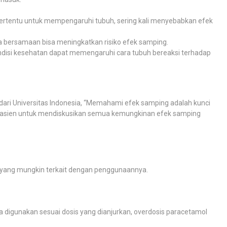
 tertentu untuk mempengaruhi tubuh, sering kali menyebabkan efek
 bersamaan bisa meningkatkan risiko efek samping.
 kondisi kesehatan dapat memengaruhi cara tubuh bereaksi terhadap
 dari Universitas Indonesia, “Memahami efek samping adalah kunci
pasien untuk mendiskusikan semua kemungkinan efek samping
g yang mungkin terkait dengan penggunaannya.
digunakan sesuai dosis yang dianjurkan, overdosis paracetamol