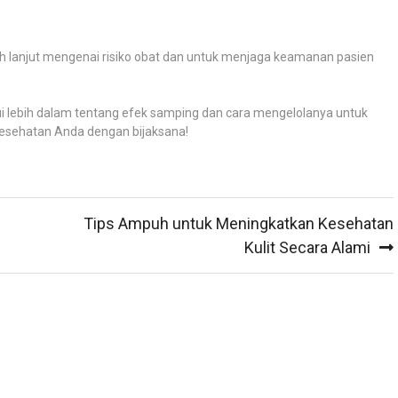
ih lanjut mengenai risiko obat dan untuk menjaga keamanan pasien
i lebih dalam tentang efek samping dan cara mengelolanya untuk
esehatan Anda dengan bijaksana!
n
Tips Ampuh untuk Meningkatkan Kesehatan
Kulit Secara Alami