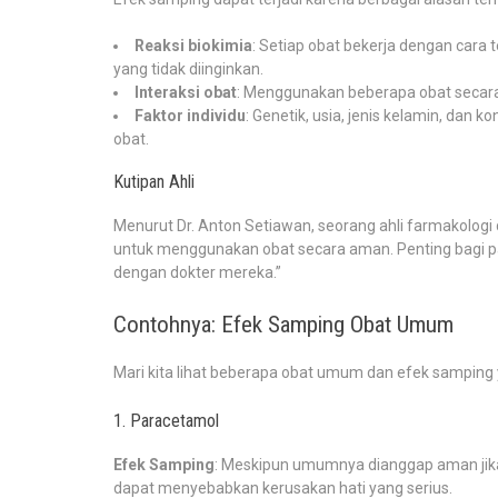
Reaksi biokimia
: Setiap obat bekerja dengan cara
yang tidak diinginkan.
Interaksi obat
: Menggunakan beberapa obat secara
Faktor individu
: Genetik, usia, jenis kelamin, dan
obat.
Kutipan Ahli
Menurut Dr. Anton Setiawan, seorang ahli farmakologi
untuk menggunakan obat secara aman. Penting bagi 
dengan dokter mereka.”
Contohnya: Efek Samping Obat Umum
Mari kita lihat beberapa obat umum dan efek sampin
1. Paracetamol
Efek Samping
: Meskipun umumnya dianggap aman jika 
dapat menyebabkan kerusakan hati yang serius.