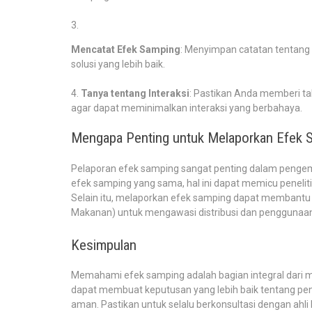
Mencatat Efek Samping
: Menyimpan catatan tentan
solusi yang lebih baik.
Tanya tentang Interaksi
: Pastikan Anda memberi t
agar dapat meminimalkan interaksi yang berbahaya.
Mengapa Penting untuk Melaporkan Efek 
Pelaporan efek samping sangat penting dalam penge
efek samping yang sama, hal ini dapat memicu penelitia
Selain itu, melaporkan efek samping dapat membant
Makanan) untuk mengawasi distribusi dan penggunaan o
Kesimpulan
Memahami efek samping adalah bagian integral dari 
dapat membuat keputusan yang lebih baik tentang p
aman. Pastikan untuk selalu berkonsultasi dengan ah