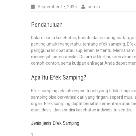
September 17, 2025
admin
Pendahuluan
Dalam dunia kesehatan, baik itu dalam pengobatan, pe
penting untuk mengetahui tentang efek samping. Efek s
penggunaan obat atau suplemen tertentu. Memahami e
mencegah potensi risiko. Dalam artikel ini, kami aka
contoh-contoh, serta kutipan ahli agar Anda dapat 
Apa Itu Efek Samping?
Efek samping adalah respon tubuh yang tidak diingink
samping bisa bervariasi dari yang ringan, seperti mual 
organ. Efek samping dapat bersifat sementara atau be
obat, dosis, dan kondisi kesehatan individu itu sendiri.
Jenis-jenis Efek Samping