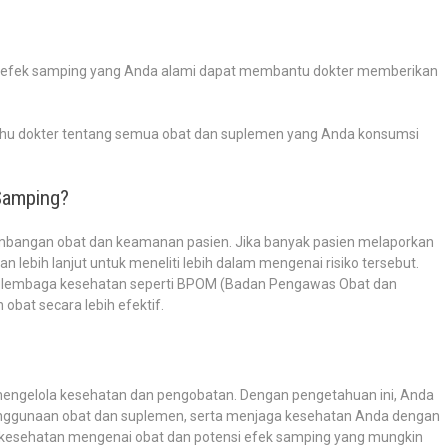
g efek samping yang Anda alami dapat membantu dokter memberikan
ahu dokter tentang semua obat dan suplemen yang Anda konsumsi
Samping?
mbangan obat dan keamanan pasien. Jika banyak pasien melaporkan
n lebih lanjut untuk meneliti lebih dalam mengenai risiko tersebut.
u lembaga kesehatan seperti BPOM (Badan Pengawas Obat dan
bat secara lebih efektif.
mengelola kesehatan dan pengobatan. Dengan pengetahuan ini, Anda
enggunaan obat dan suplemen, serta menjaga kesehatan Anda dengan
li kesehatan mengenai obat dan potensi efek samping yang mungkin