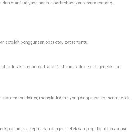
siko dan manfaat yang harus dipertimbangkan secara matang.
kan setelah penggunaan obat atau zat tertentu.
uh, interaksi antar obat, atau faktor individu seperti genetik dan
kusi dengan dokter, mengikuti dosis yang dianjurkan, mencatat efek
skipun tingkat keparahan dan jenis efek samping dapat bervariasi.