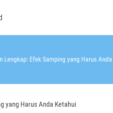
d
 Lengkap: Efek Samping yang Harus Anda
g yang Harus Anda Ketahui