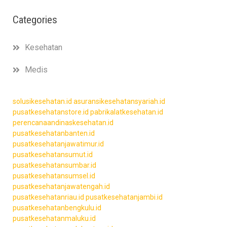
Categories
Kesehatan
Medis
solusikesehatan.id
asuransikesehatansyariah.id
pusatkesehatanstore.id
pabrikalatkesehatan.id
perencanaandinaskesehatan.id
pusatkesehatanbanten.id
pusatkesehatanjawatimur.id
pusatkesehatansumut.id
pusatkesehatansumbar.id
pusatkesehatansumsel.id
pusatkesehatanjawatengah.id
pusatkesehatanriau.id
pusatkesehatanjambi.id
pusatkesehatanbengkulu.id
pusatkesehatanmaluku.id