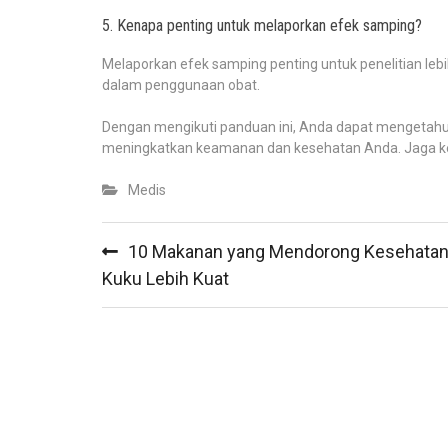
5. Kenapa penting untuk melaporkan efek samping?
Melaporkan efek samping penting untuk penelitian leb
dalam penggunaan obat.
Dengan mengikuti panduan ini, Anda dapat mengetahu
meningkatkan keamanan dan kesehatan Anda. Jaga k
Medis
Post
10 Makanan yang Mendorong Kesehata
navigation
Kuku Lebih Kuat