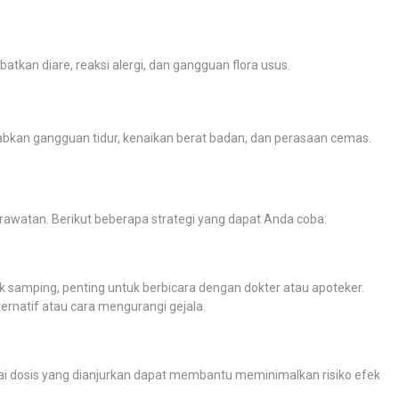
atkan diare, reaksi alergi, dan gangguan flora usus.
bkan gangguan tidur, kenaikan berat badan, dan perasaan cemas.
rawatan. Berikut beberapa strategi yang dapat Anda coba:
k samping, penting untuk berbicara dengan dokter atau apoteker.
ernatif atau cara mengurangi gejala.
i dosis yang dianjurkan dapat membantu meminimalkan risiko efek