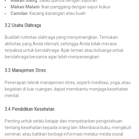
Makan Siang
: Salad quinoa dengan sayuran
Makan Malam
: Ikan panggang dengan sayur kukus
Camilan
: Kacang-kacangan atau buah
3.2 Usaha Olahraga
Buatlah rutinitas olahraga yang menyenangkan. Temukan
aktivitas yang Anda nikmati, sehingga Anda tidak merasa
terpaksa untuk berolahraga. Ajak teman atau keluarga untuk
berolahraga bersama agar lebih menyenangkan.
3.3 Manajemen Stres
Penerapan teknik manajemen stres, seperti meditasi, yoga, atau
kegiatan di luar ruangan, dapat membantu menjaga kesehatan
mental.
3.4 Pendidikan Kesehatan
Penting untuk selalu belajar dan menyebarkan pengetahuan
tentang kesehatan kepada orang lain. Membaca buku, mengikuti
seminar, atau bahkan berbagi informasi melalui media sosial