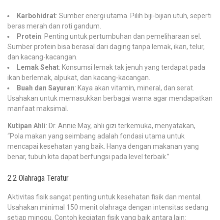
Karbohidrat
: Sumber energi utama. Pilih biji-bijian utuh, seperti
beras merah dan roti gandum.
Protein
: Penting untuk pertumbuhan dan pemeliharaan sel.
Sumber protein bisa berasal dari daging tanpa lemak, ikan, telur,
dan kacang-kacangan.
Lemak Sehat
: Konsumsi lemak tak jenuh yang terdapat pada
ikan berlemak, alpukat, dan kacang-kacangan.
Buah dan Sayuran
: Kaya akan vitamin, mineral, dan serat.
Usahakan untuk memasukkan berbagai warna agar mendapatkan
manfaat maksimal.
Kutipan Ahli
: Dr. Annie May, ahli gizi terkemuka, menyatakan,
“Pola makan yang seimbang adalah fondasi utama untuk
mencapai kesehatan yang baik. Hanya dengan makanan yang
benar, tubuh kita dapat berfungsi pada level terbaik.”
2.2 Olahraga Teratur
Aktivitas fisik sangat penting untuk kesehatan fisik dan mental.
Usahakan minimal 150 menit olahraga dengan intensitas sedang
setiap minggu. Contoh kegiatan fisik yang baik antara lain: