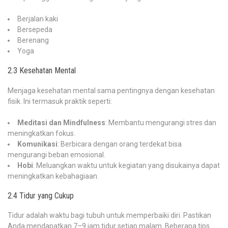
Berjalan kaki
Bersepeda
Berenang
Yoga
2.3 Kesehatan Mental
Menjaga kesehatan mental sama pentingnya dengan kesehatan
fisik. Ini termasuk praktik seperti:
Meditasi dan Mindfulness
: Membantu mengurangi stres dan
meningkatkan fokus.
Komunikasi
: Berbicara dengan orang terdekat bisa
mengurangi beban emosional.
Hobi
: Meluangkan waktu untuk kegiatan yang disukainya dapat
meningkatkan kebahagiaan.
2.4 Tidur yang Cukup
Tidur adalah waktu bagi tubuh untuk memperbaiki diri. Pastikan
Anda mendapatkan 7–9 jam tidur setiap malam. Beberapa tips