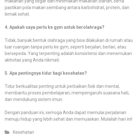
makanan yang segar dan minimakan makanan olahan, serta
pastikan pola makan seimbang antara karbohidrat, protein, dan
lemak sehat.
4. Apakah saya perlu ke gym untuk berolahraga?
Tidak, banyak bentuk olahraga yang bisa dilakukan di rumah atau
luar ruangan tanpa perlu ke gym, seperti berjalan, berlari, atau
bersepeda. Yang terpenting adalah konsistensi dan menemukan
aktivitas yang Anda nikmati.
5. Apa pentingnya tidur bagi kesehatan?
Tidur berkualitas penting untuk perbaikan fisik dan mental,
membantu proses pembelajaran, mempengaruhi suasana hati,
dan mendukung sistem imun.
Dengan panduan ini, semoga Anda dapat memulai perjalanan
menuju hidup yang lebih sehat dan memuaskan. Mulailah hari ini!
Kesehatan