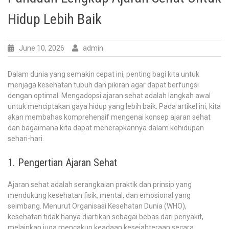
Hidup Lebih Baik
June 10, 2026
admin
Dalam dunia yang semakin cepat ini, penting bagi kita untuk
menjaga kesehatan tubuh dan pikiran agar dapat berfungsi
dengan optimal. Mengadopsi ajaran sehat adalah langkah awal
untuk menciptakan gaya hidup yang lebih baik. Pada artikel ini, kita
akan membahas komprehensif mengenai konsep ajaran sehat
dan bagaimana kita dapat menerapkannya dalam kehidupan
sehari-hari.
1. Pengertian Ajaran Sehat
Ajaran sehat adalah serangkaian praktik dan prinsip yang
mendukung kesehatan fisik, mental, dan emosional yang
seimbang. Menurut Organisasi Kesehatan Dunia (WHO),
kesehatan tidak hanya diartikan sebagai bebas dari penyakit,
melainkan juga mencakup keadaan kesejahteraan secara