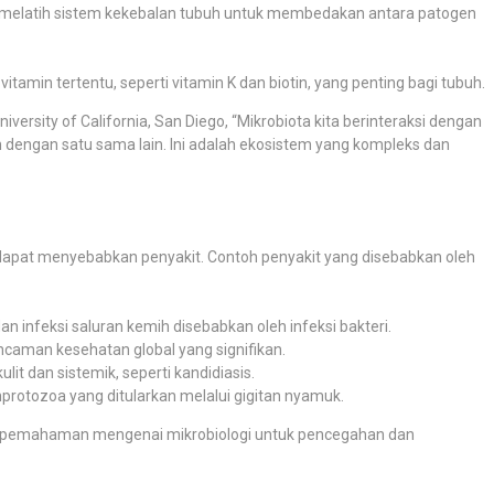
 melatih sistem kekebalan tubuh untuk membedakan antara patogen
tamin tertentu, seperti vitamin K dan biotin, yang penting bagi tubuh.
niversity of California, San Diego, “Mikrobiota kita berinteraksi dengan
 dengan satu sama lain. Ini adalah ekosistem yang kompleks dan
apat menyebabkan penyakit. Contoh penyakit yang disebabkan oleh
dan infeksi saluran kemih disebabkan oleh infeksi bakteri.
 ancaman kesehatan global yang signifikan.
it dan sistemik, seperti kandidiasis.
hprotozoa yang ditularkan melalui gigitan nyamuk.
ya pemahaman mengenai mikrobiologi untuk pencegahan dan