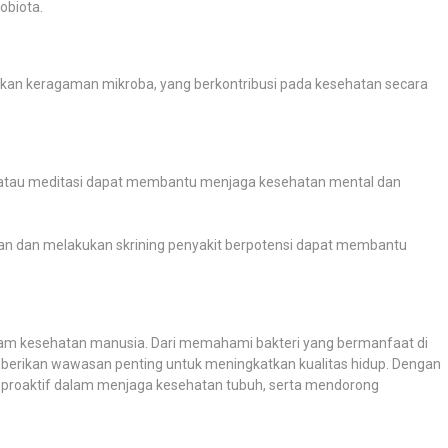
obiota.
gkatkan keragaman mikroba, yang berkontribusi pada kesehatan secara
si atau meditasi dapat membantu menjaga kesehatan mental dan
n dan melakukan skrining penyakit berpotensi dapat membantu
alam kesehatan manusia. Dari memahami bakteri yang bermanfaat di
berikan wawasan penting untuk meningkatkan kualitas hidup. Dengan
ih proaktif dalam menjaga kesehatan tubuh, serta mendorong