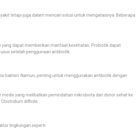
yakit tetapi juga dalam mencari solusi untuk mengatasinya. Beberapa
 yang dapat memberikan manfaat kesehatan. Probiotik dapat
us setelah penggunaan antibiotik.
ksi bakteri. Namun, penting untuk menggunakan antibiotik dengan
r medis yang melibatkan pemindahan mikrobiota dari donor sehat ke
ostridium difficile.
ktor lingkungan seperti: