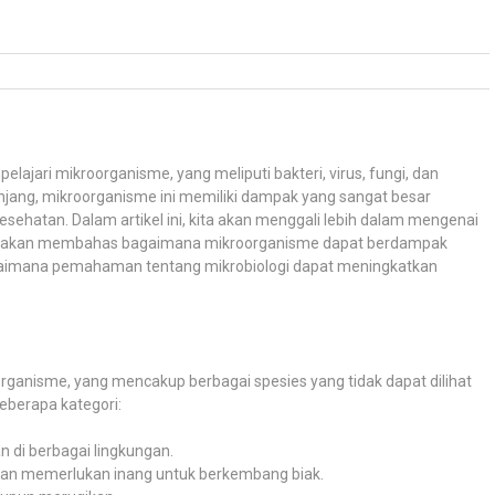
ajari mikroorganisme, yang meliputi bakteri, virus, fungi, dan
lanjang, mikroorganisme ini memiliki dampak yang sangat besar
ehatan. Dalam artikel ini, kita akan menggali lebih dalam mengenai
ami akan membahas bagaimana mikroorganisme dapat berdampak
agaimana pemahaman tentang mikrobiologi dapat meningkatkan
organisme, yang mencakup berbagai spesies yang tidak dapat dilihat
eberapa kategori:
n di berbagai lingkungan.
ri dan memerlukan inang untuk berkembang biak.