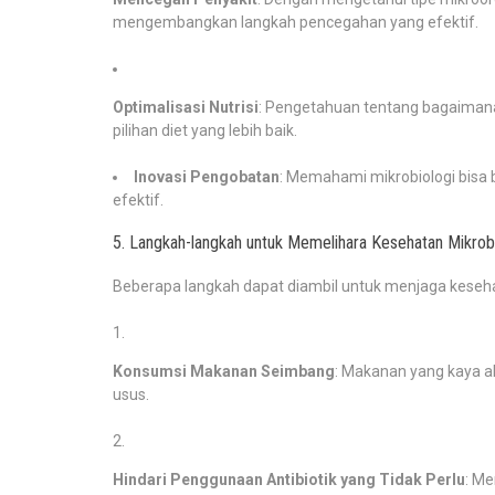
mengembangkan langkah pencegahan yang efektif.
Optimalisasi Nutrisi
: Pengetahuan tentang bagaima
pilihan diet yang lebih baik.
Inovasi Pengobatan
: Memahami mikrobiologi bisa 
efektif.
5. Langkah-langkah untuk Memelihara Kesehatan Mikrob
Beberapa langkah dapat diambil untuk menjaga kesehat
Konsumsi Makanan Seimbang
: Makanan yang kaya ak
usus.
Hindari Penggunaan Antibiotik yang Tidak Perlu
: Me