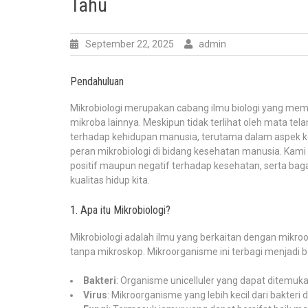
Tahu
September 22, 2025
admin
Pendahuluan
Mikrobiologi merupakan cabang ilmu biologi yang mempel
mikroba lainnya. Meskipun tidak terlihat oleh mata te
terhadap kehidupan manusia, terutama dalam aspek kes
peran mikrobiologi di bidang kesehatan manusia. K
positif maupun negatif terhadap kesehatan, serta b
kualitas hidup kita.
1. Apa itu Mikrobiologi?
Mikrobiologi adalah ilmu yang berkaitan dengan mikro
tanpa mikroskop. Mikroorganisme ini terbagi menjadi b
Bakteri
: Organisme unicelluler yang dapat ditemuka
Virus
: Mikroorganisme yang lebih kecil dari bakte