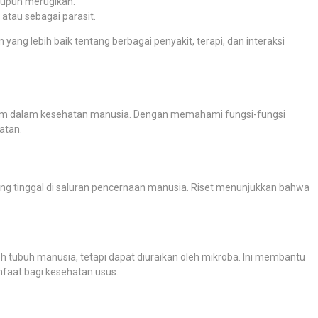
aupun merugikan.
 atau sebagai parasit.
ng lebih baik tentang berbagai penyakit, terapi, dan interaksi
am dalam kesehatan manusia. Dengan memahami fungsi-fungsi
atan.
 yang tinggal di saluran pencernaan manusia. Riset menunjukkan bahwa
leh tubuh manusia, tetapi dapat diuraikan oleh mikroba. Ini membantu
faat bagi kesehatan usus.