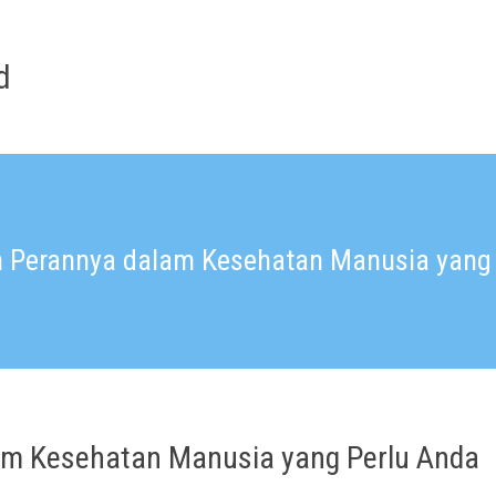
d
n Perannya dalam Kesehatan Manusia yang
lam Kesehatan Manusia yang Perlu Anda