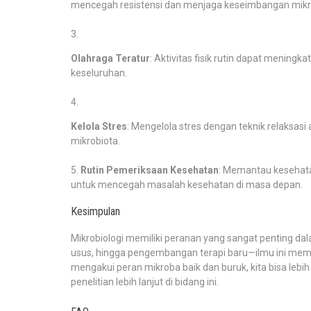
mencegah resistensi dan menjaga keseimbangan mikr
Olahraga Teratur
: Aktivitas fisik rutin dapat menin
keseluruhan.
Kelola Stres
: Mengelola stres dengan teknik relaksa
mikrobiota.
Rutin Pemeriksaan Kesehatan
: Memantau kesehata
untuk mencegah masalah kesehatan di masa depan.
Kesimpulan
Mikrobiologi memiliki peranan yang sangat penting d
usus, hingga pengembangan terapi baru—ilmu ini mem
mengakui peran mikroba baik dan buruk, kita bisa leb
penelitian lebih lanjut di bidang ini.