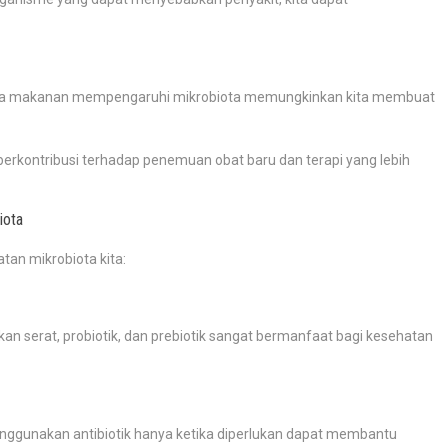
na makanan mempengaruhi mikrobiota memungkinkan kita membuat
berkontribusi terhadap penemuan obat baru dan terapi yang lebih
iota
an mikrobiota kita:
an serat, probiotik, dan prebiotik sangat bermanfaat bagi kesehatan
nggunakan antibiotik hanya ketika diperlukan dapat membantu