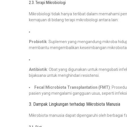
2.3. Terapi Mikrobiologi
Mikrobiologi tidak hanya terlibat dalam memahami pen
kemajuan di bidang terapi mikrobiologi antara lain:
Probiotik
: Suplemen yang mengandung mikroba hidup
membantu mengembalikan keseimbangan mikrobiota us
Antibiotik
: Obat yang digunakan untuk mengobati infe
bijaksana untuk menghindari resistensi.
Fecal Microbiota Transplantation (FMT)
: Prosedu
pasien yang mengalami gangguan usus, seperti infeksi Cl
3. Dampak Lingkungan terhadap Mikrobiota Manusia
Mikrobiota manusia dapat dipengaruhi oleh berbagai fa