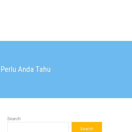
 Perlu Anda Tahu
Search
Search