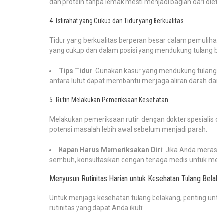
dan protein tanpa lemak mesti menjadi bagian dari diet 
4. Istirahat yang Cukup dan Tidur yang Berkualitas
Tidur yang berkualitas berperan besar dalam pemulih
yang cukup dan dalam posisi yang mendukung tulang 
Tips Tidur
: Gunakan kasur yang mendukung tulang 
antara lutut dapat membantu menjaga aliran darah d
5. Rutin Melakukan Pemeriksaan Kesehatan
Melakukan pemeriksaan rutin dengan dokter spesialis 
potensi masalah lebih awal sebelum menjadi parah.
Kapan Harus Memeriksakan Diri
: Jika Anda mera
sembuh, konsultasikan dengan tenaga medis untuk me
Menyusun Rutinitas Harian untuk Kesehatan Tulang Bela
Untuk menjaga kesehatan tulang belakang, penting unt
rutinitas yang dapat Anda ikuti: