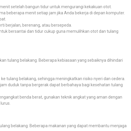
menit setelah bangun tidur untuk mengurangi kekakuan otot.
lama beberapa menit setiap jam jika Anda bekerja di depan komputer.
pat.
erti berjalan, berenang, atau bersepeda.
tuk bersantai dan tidur cukup guna memulihkan otot dan tulang
an tulang belakang. Beberapa kebiasaan yang sebaiknya dihindari
ke tulang belakang, sehingga meningkatkan risiko nyeri dan cedera.
jam duduk tanpa bergerak dapat berbahaya bagi kesehatan tulang
mengangkat benda berat, gunakan teknik angkat yang aman dengan
lurus.
 tulang belakang. Beberapa makanan yang dapat membantu menjaga