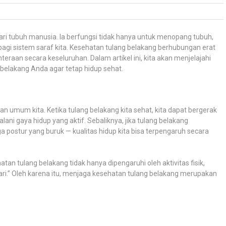
ari tubuh manusia. Ia berfungsi tidak hanya untuk menopang tubuh,
l bagi sistem saraf kita. Kesehatan tulang belakang berhubungan erat
hteraan secara keseluruhan. Dalam artikel ini, kita akan menjelajahi
 belakang Anda agar tetap hidup sehat.
n umum kita. Ketika tulang belakang kita sehat, kita dapat bergerak
alani gaya hidup yang aktif. Sebaliknya, jika tulang belakang
 postur yang buruk — kualitas hidup kita bisa terpengaruh secara
atan tulang belakang tidak hanya dipengaruhi oleh aktivitas fisik,
hari.” Oleh karena itu, menjaga kesehatan tulang belakang merupakan