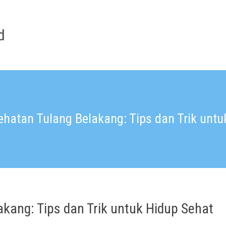
d
hatan Tulang Belakang: Tips dan Trik untu
kang: Tips dan Trik untuk Hidup Sehat