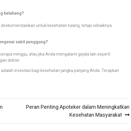
ng belakang?
 direkomendasikan untuk kesehatan tulang, tetapi sebaiknya
mengenai sakit punggung?
berapa minggu, atau jika Anda mengalami gejala lain seperti
gan dokter.
adalah investasi bagi kesehatan jangka panjang Anda. Terapkan
am
Peran Penting Apoteker dalam Meningkatkan
Kesehatan Masyarakat