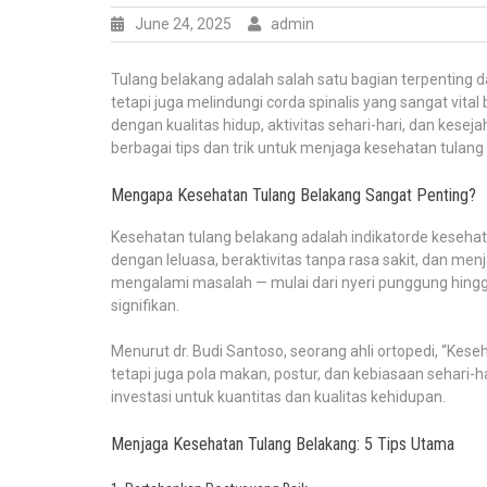
June 24, 2025
admin
Tulang belakang adalah salah satu bagian terpenting d
tetapi juga melindungi corda spinalis yang sangat vita
dengan kualitas hidup, aktivitas sehari-hari, dan keseja
berbagai tips dan trik untuk menjaga kesehatan tulang
Mengapa Kesehatan Tulang Belakang Sangat Penting?
Kesehatan tulang belakang adalah indikatorde kesehata
dengan leluasa, beraktivitas tanpa rasa sakit, dan menj
mengalami masalah — mulai dari nyeri punggung hingga
signifikan.
Menurut dr. Budi Santoso, seorang ahli ortopedi, “Keseh
tetapi juga pola makan, postur, dan kebiasaan sehari-
investasi untuk kuantitas dan kualitas kehidupan.
Menjaga Kesehatan Tulang Belakang: 5 Tips Utama