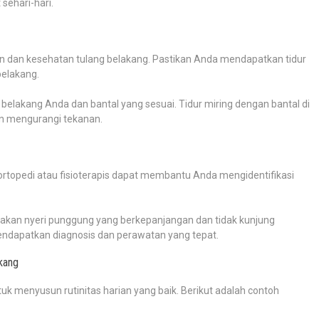
sehari-hari.
an dan kesehatan tulang belakang. Pastikan Anda mendapatkan tidur
belakang.
belakang Anda dan bantal yang sesuai. Tidur miring dengan bantal di
an mengurangi tekanan.
ortopedi atau fisioterapis dapat membantu Anda mengidentifikasi
sakan nyeri punggung yang berkepanjangan dan tidak kunjung
ndapatkan diagnosis dan perawatan yang tepat.
kang
uk menyusun rutinitas harian yang baik. Berikut adalah contoh