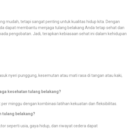
g mudah, tetapi sangat penting untuk kualitas hidup kita. Dengan
s, Anda dapat membantu menjaga tulang belakang Anda tetap sehat dan
ipada pengobatan. Jadi, terapkan kebiasaan sehat ini dalam kehidupan
k nyeri punggung, kesemutan atau mati rasa di tangan atau kaki,
jaga kesehatan tulang belakang?
per minggu dengan kombinasi latihan kekuatan dan fleksibilitas.
 tulang belakang?
tor seperti usia, gaya hidup, dan riwayat cedera dapat