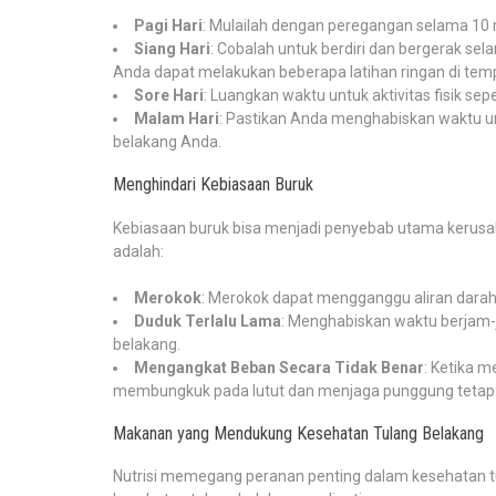
Pagi Hari
: Mulailah dengan peregangan selama 10 
Siang Hari
: Cobalah untuk berdiri dan bergerak se
Anda dapat melakukan beberapa latihan ringan di tem
Sore Hari
: Luangkan waktu untuk aktivitas fisik sep
Malam Hari
: Pastikan Anda menghabiskan waktu un
belakang Anda.
Menghindari Kebiasaan Buruk
Kebiasaan buruk bisa menjadi penyebab utama kerusak
adalah:
Merokok
: Merokok dapat mengganggu aliran darah 
Duduk Terlalu Lama
: Menghabiskan waktu berjam-
belakang.
Mengangkat Beban Secara Tidak Benar
: Ketika 
membungkuk pada lutut dan menjaga punggung tetap 
Makanan yang Mendukung Kesehatan Tulang Belakang
Nutrisi memegang peranan penting dalam kesehatan