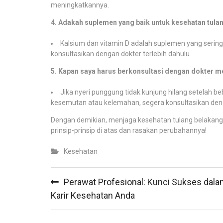
meningkatkannya.
4. Adakah suplemen yang baik untuk kesehatan tula
Kalsium dan vitamin D adalah suplemen yang sering
konsultasikan dengan dokter terlebih dahulu.
5. Kapan saya harus berkonsultasi dengan dokter 
Jika nyeri punggung tidak kunjung hilang setelah be
kesemutan atau kelemahan, segera konsultasikan den
Dengan demikian, menjaga kesehatan tulang belakang 
prinsip-prinsip di atas dan rasakan perubahannya!
Kesehatan
Post
Perawat Profesional: Kunci Sukses dal
navigation
Karir Kesehatan Anda