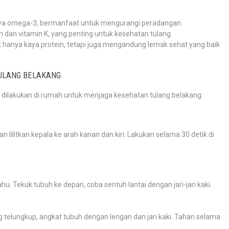
kaya omega-3, bermanfaat untuk mengurangi peradangan.
m dan vitamin K, yang penting untuk kesehatan tulang.
k hanya kaya protein, tetapi juga mengandung lemak sehat yang baik
ULANG BELAKANG
 dilakukan di rumah untuk menjaga kesehatan tulang belakang:
n lilitkan kepala ke arah kanan dan kiri. Lakukan selama 30 detik di
ahu. Tekuk tubuh ke depan, coba sentuh lantai dengan jari-jari kaki.
ng telungkup, angkat tubuh dengan lengan dan jari kaki. Tahan selama