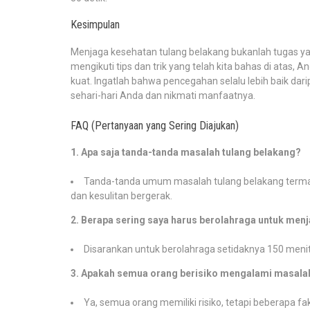
Kesimpulan
Menjaga kesehatan tulang belakang bukanlah tugas yan
mengikuti tips dan trik yang telah kita bahas di ata
kuat. Ingatlah bahwa pencegahan selalu lebih baik dar
sehari-hari Anda dan nikmati manfaatnya.
FAQ (Pertanyaan yang Sering Diajukan)
1. Apa saja tanda-tanda masalah tulang belakang?
Tanda-tanda umum masalah tulang belakang termasu
dan kesulitan bergerak.
2. Berapa sering saya harus berolahraga untuk men
Disarankan untuk berolahraga setidaknya 150 menit 
3. Apakah semua orang berisiko mengalami masalah
Ya, semua orang memiliki risiko, tetapi beberapa fak