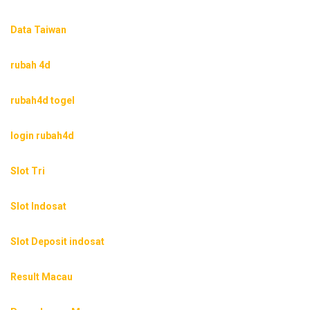
Data Taiwan
rubah 4d
rubah4d togel
login rubah4d
Slot Tri
Slot Indosat
Slot Deposit indosat
Result Macau