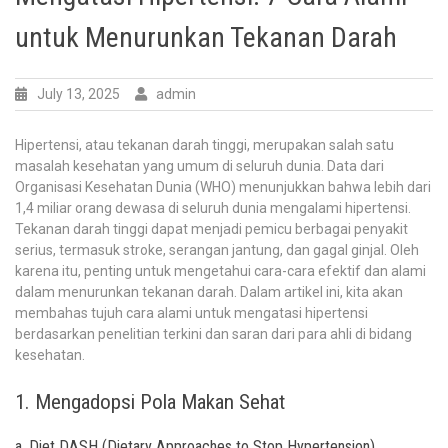
untuk Menurunkan Tekanan Darah
July 13, 2025
admin
Hipertensi, atau tekanan darah tinggi, merupakan salah satu
masalah kesehatan yang umum di seluruh dunia. Data dari
Organisasi Kesehatan Dunia (WHO) menunjukkan bahwa lebih dari
1,4 miliar orang dewasa di seluruh dunia mengalami hipertensi.
Tekanan darah tinggi dapat menjadi pemicu berbagai penyakit
serius, termasuk stroke, serangan jantung, dan gagal ginjal. Oleh
karena itu, penting untuk mengetahui cara-cara efektif dan alami
dalam menurunkan tekanan darah. Dalam artikel ini, kita akan
membahas tujuh cara alami untuk mengatasi hipertensi
berdasarkan penelitian terkini dan saran dari para ahli di bidang
kesehatan.
1. Mengadopsi Pola Makan Sehat
a. Diet DASH (Dietary Approaches to Stop Hypertension)