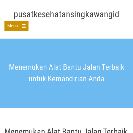
Skip
to
pusatkesehatansingkawangid
content
Menu
Open
the
main
menu
Menemukan Alat Bantu Jalan Terbaik
untuk Kemandirian Anda
Menemukan Alat Bantu Jalan Terbaik