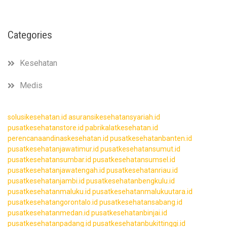
Categories
Kesehatan
Medis
solusikesehatan.id
asuransikesehatansyariah.id
pusatkesehatanstore.id
pabrikalatkesehatan.id
perencanaandinaskesehatan.id
pusatkesehatanbanten.id
pusatkesehatanjawatimur.id
pusatkesehatansumut.id
pusatkesehatansumbar.id
pusatkesehatansumsel.id
pusatkesehatanjawatengah.id
pusatkesehatanriau.id
pusatkesehatanjambi.id
pusatkesehatanbengkulu.id
pusatkesehatanmaluku.id
pusatkesehatanmalukuutara.id
pusatkesehatangorontalo.id
pusatkesehatansabang.id
pusatkesehatanmedan.id
pusatkesehatanbinjai.id
pusatkesehatanpadang.id
pusatkesehatanbukittinggi.id