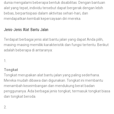
dunia mengalami beberapa bentuk disabilitas. Dengan bantuan
alat yang tepat, individu tersebut dapat bergerak dengan lebih
bebas, berpartisipasi dalam aktivitas sehari-hari, dan
mendapatkan kembali kepercayaan diri mereka.
Jenis-Jenis Alat Bantu Jalan
Terdapat berbagai jenis alat bantu jalan yang dapat Anda pilih,
masing-masing memiliki karakteristik dan fungsi tertentu. Berikut
adalah beberapa di antaranya:
Tongkat
Tongkat merupakan alat bantu jalan yang paling sederhana.
Mereka mudah dibawa dan digunakan. Tongkat ini membantu
menambah keseimbangan dan mendukung berat badan
penggunanya. Ada berbagai jenis tongkat, termasuk tongkat biasa
dan tongkat beroda.