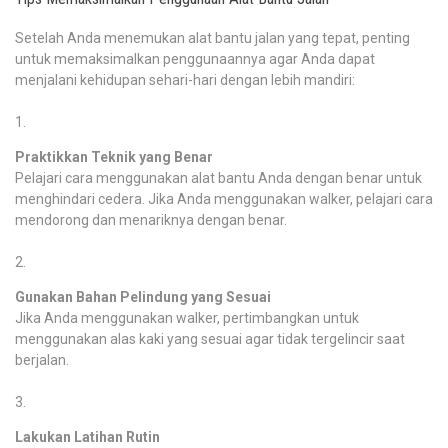
Setelah Anda menemukan alat bantu jalan yang tepat, penting
untuk memaksimalkan penggunaannya agar Anda dapat
menjalani kehidupan sehari-hari dengan lebih mandiri:
Praktikkan Teknik yang Benar
Pelajari cara menggunakan alat bantu Anda dengan benar untuk
menghindari cedera. Jika Anda menggunakan walker, pelajari cara
mendorong dan menariknya dengan benar.
Gunakan Bahan Pelindung yang Sesuai
Jika Anda menggunakan walker, pertimbangkan untuk
menggunakan alas kaki yang sesuai agar tidak tergelincir saat
berjalan.
Lakukan Latihan Rutin