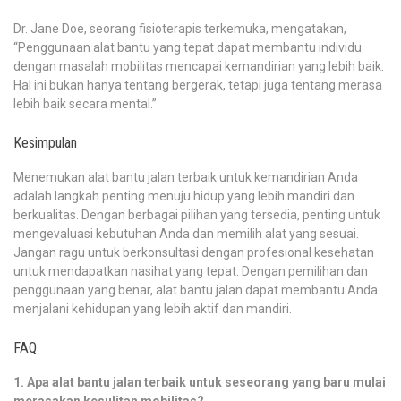
Dr. Jane Doe, seorang fisioterapis terkemuka, mengatakan,
“Penggunaan alat bantu yang tepat dapat membantu individu
dengan masalah mobilitas mencapai kemandirian yang lebih baik.
Hal ini bukan hanya tentang bergerak, tetapi juga tentang merasa
lebih baik secara mental.”
Kesimpulan
Menemukan alat bantu jalan terbaik untuk kemandirian Anda
adalah langkah penting menuju hidup yang lebih mandiri dan
berkualitas. Dengan berbagai pilihan yang tersedia, penting untuk
mengevaluasi kebutuhan Anda dan memilih alat yang sesuai.
Jangan ragu untuk berkonsultasi dengan profesional kesehatan
untuk mendapatkan nasihat yang tepat. Dengan pemilihan dan
penggunaan yang benar, alat bantu jalan dapat membantu Anda
menjalani kehidupan yang lebih aktif dan mandiri.
FAQ
1. Apa alat bantu jalan terbaik untuk seseorang yang baru mulai