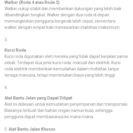
Walker (Roda 4 atau Roda 2)
Walker cukup stabil dan memberikan dukungan yang lebih baik
dibandingkan tongkat. Walker dengan dua roda di depan
memungkinkan pengguna bergerak lebih cepat, sementara
walker dengan empat kaki menawarkan stabilitas maksimum.
Kursi Roda
Kursi roda digunakan oleh mereka yang tidak dapat berjalan sama
sekali. Terdapat dua jenis kursi roda: manual dan elektrik. Kursi
roda elektrik memberikan kemudahan dalam mobilitas tanpa
tenaga manusia, tetapi memerlukan biaya yang lebih tinggi.
Alat Bantu Jalan yang Dapat Dilipat
Alat ini didesain untuk kemudahan penyimpanan dan transportasi.
Biasanya terbuat dari bahan ringan namun kuat, sehingga
pengguna dapat membawanya ke mana-mana.
Alat Bantu Jalan Khusus