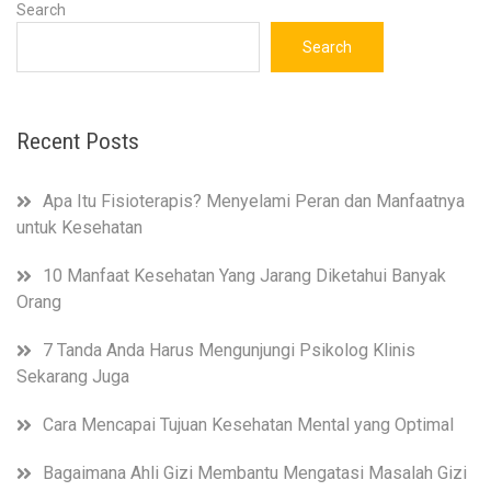
Search
Search
Recent Posts
Apa Itu Fisioterapis? Menyelami Peran dan Manfaatnya
untuk Kesehatan
10 Manfaat Kesehatan Yang Jarang Diketahui Banyak
Orang
7 Tanda Anda Harus Mengunjungi Psikolog Klinis
Sekarang Juga
Cara Mencapai Tujuan Kesehatan Mental yang Optimal
Bagaimana Ahli Gizi Membantu Mengatasi Masalah Gizi