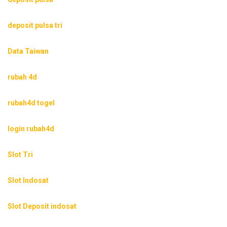
deposit pulsa tri
Data Taiwan
rubah 4d
rubah4d togel
login rubah4d
Slot Tri
Slot Indosat
Slot Deposit indosat