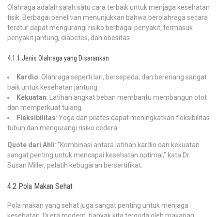
Olahraga adalah salah satu cara terbaik untuk menjaga kesehatan
fisik. Berbagai penelitian menunjukkan bahwa berolahraga secara
teratur dapat mengurangi risiko berbagai penyakit, termasuk
penyakit jantung, diabetes, dan obesitas.
4.1.1 Jenis Olahraga yang Disarankan
Kardio
: Olahraga seperti lari, bersepeda, dan berenang sangat
baik untuk kesehatan jantung.
Kekuatan
: Latihan angkat beban membantu membangun otot
dan memperkuat tulang.
Fleksibilitas
: Yoga dan pilates dapat meningkatkan fleksibilitas
tubuh dan mengurangi risiko cedera.
Quote dari Ahli
: “Kombinasi antara latihan kardio dan kekuatan
sangat penting untuk mencapai kesehatan optimal,” kata Dr.
Susan Miller, pelatih kebugaran bersertifikat.
4.2 Pola Makan Sehat
Pola makan yang sehat juga sangat penting untuk menjaga
kesehatan. Di era modern, banyak kita tergoda oleh makanan