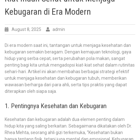
Kebugaran di Era Modern
August 8, 2025
admin
Di era modern saat ini, tantangan untuk menjaga kesehatan dan
kebugaran semakin beragam. Dengan kemajuan teknologi, gaya
hidup yang serba cepat, serta perubahan pola makan, sangat
penting bagi kita untuk mengadopsi kiat-kiat sehat dalam rutinitas
sehari-hari. Artikel ini akan membahas berbagai strategi efektif
untuk menjaga kesehatan dan kebugaran tubuh, memberikan
wawasan berharga dari para ahli, serta tips praktis yang dapat
diterapkan oleh siapa saja.
1. Pentingnya Kesehatan dan Kebugaran
Kesehatan dan kebugaran adalah dua elemen penting dalam
hidup kita yang saling berkaitan. Sebagaimana dikatakan oleh Dr.
Rhea Mehta, seorang ahli gizi terkemuka, “Kesehatan bukan
hanya tentang fisik, tetapi juga mental dan emosional. Kebugaran