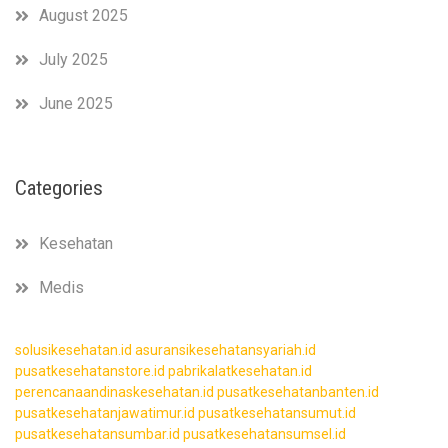
August 2025
July 2025
June 2025
Categories
Kesehatan
Medis
solusikesehatan.id
asuransikesehatansyariah.id
pusatkesehatanstore.id
pabrikalatkesehatan.id
perencanaandinaskesehatan.id
pusatkesehatanbanten.id
pusatkesehatanjawatimur.id
pusatkesehatansumut.id
pusatkesehatansumbar.id
pusatkesehatansumsel.id