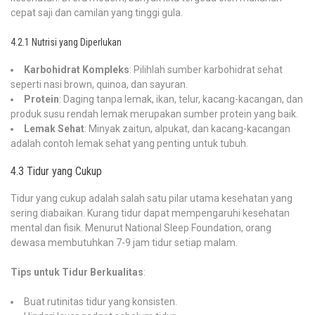
cepat saji dan camilan yang tinggi gula.
4.2.1 Nutrisi yang Diperlukan
Karbohidrat Kompleks
: Pilihlah sumber karbohidrat sehat
seperti nasi brown, quinoa, dan sayuran.
Protein
: Daging tanpa lemak, ikan, telur, kacang-kacangan, dan
produk susu rendah lemak merupakan sumber protein yang baik.
Lemak Sehat
: Minyak zaitun, alpukat, dan kacang-kacangan
adalah contoh lemak sehat yang penting untuk tubuh.
4.3 Tidur yang Cukup
Tidur yang cukup adalah salah satu pilar utama kesehatan yang
sering diabaikan. Kurang tidur dapat mempengaruhi kesehatan
mental dan fisik. Menurut National Sleep Foundation, orang
dewasa membutuhkan 7-9 jam tidur setiap malam.
Tips untuk Tidur Berkualitas
:
Buat rutinitas tidur yang konsisten.