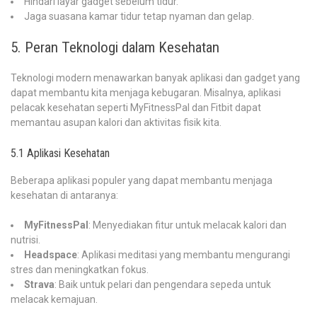
Hindari layar gadget sebelum tidur.
Jaga suasana kamar tidur tetap nyaman dan gelap.
5. Peran Teknologi dalam Kesehatan
Teknologi modern menawarkan banyak aplikasi dan gadget yang
dapat membantu kita menjaga kebugaran. Misalnya, aplikasi
pelacak kesehatan seperti MyFitnessPal dan Fitbit dapat
memantau asupan kalori dan aktivitas fisik kita.
5.1 Aplikasi Kesehatan
Beberapa aplikasi populer yang dapat membantu menjaga
kesehatan di antaranya:
MyFitnessPal
: Menyediakan fitur untuk melacak kalori dan
nutrisi.
Headspace
: Aplikasi meditasi yang membantu mengurangi
stres dan meningkatkan fokus.
Strava
: Baik untuk pelari dan pengendara sepeda untuk
melacak kemajuan.