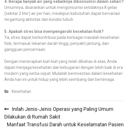
4. Berapa banyak air yang sebaiknya dikonsumsi dalam sehari?
Umumnya, disarankan untuk mengonsumsi setidaknya 8 gelas
(sekitar 2 liter) air per hari, meskipun kebutuhan dapat bervariasi
tergantung aktivitas dan kondisi tubuh.
5. Apakah stres bisa mempengaruhi kesehatan fisik?
Ya, stres dapat berkontribusi pada berbagai masalah kesehatan
fisik, termasuk tekanan darah tinggi, penyakit jantung, dan
gangguan pencernaan.
Dengan menerapkan kiat-kiat yang telah dibahas di atas, Anda
dapat menjaga kesehatan dan kebugaran dengan lebih baik di era
modern yang serba cepat. Mulailah berinvestasi dalam kesehatan
Anda hari ini untuk hidup yang lebih seimbang dan bertenaga.
Kesehatan
Post
Inilah Jenis-Jenis Operasi yang Paling Umum
navigation
Dilakukan di Rumah Sakit
Manfaat Transfusi Darah untuk Keselamatan Pasien