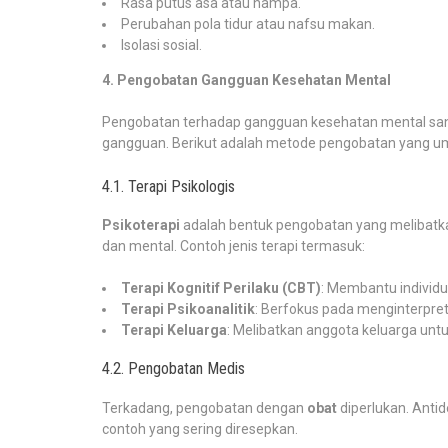
Rasa putus asa atau hampa.
Perubahan pola tidur atau nafsu makan.
Isolasi sosial.
4. Pengobatan Gangguan Kesehatan Mental
Pengobatan terhadap gangguan kesehatan mental sanga
gangguan. Berikut adalah metode pengobatan yang 
4.1. Terapi Psikologis
Psikoterapi
adalah bentuk pengobatan yang melibatka
dan mental. Contoh jenis terapi termasuk:
Terapi Kognitif Perilaku (CBT)
: Membantu individ
Terapi Psikoanalitik
: Berfokus pada menginterpret
Terapi Keluarga
: Melibatkan anggota keluarga un
4.2. Pengobatan Medis
Terkadang, pengobatan dengan
obat
diperlukan. Anti
contoh yang sering diresepkan.