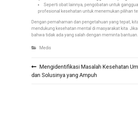
Seperti obat lainnya, pengobatan untuk ganggu
profesional kesehatan untuk menemukan pilihan te
Dengan pemahaman dan pengetahuan yang tepat, kita
mendukung kesehatan mental di masyarakat kita. Jika
bahwa tidak ada yang salah dengan meminta bantuan.
Medis
Post
Mengidentifikasi Masalah Kesehatan 
navigation
dan Solusinya yang Ampuh