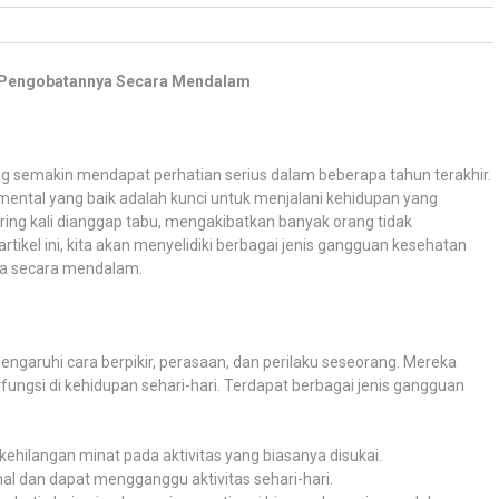
 Pengobatannya Secara Mendalam
g semakin mendapat perhatian serius dalam beberapa tahun terakhir.
mental yang baik adalah kunci untuk menjalani kehidupan yang
ring kali dianggap tabu, mengakibatkan banyak orang tidak
kel ini, kita akan menyelidiki berbagai jenis gangguan kesehatan
ya secara mendalam.
garuhi cara berpikir, perasaan, dan perilaku seseorang. Mereka
gsi di kehidupan sehari-hari. Terdapat berbagai jenis gangguan
ehilangan minat pada aktivitas yang biasanya disukai.
al dan dapat mengganggu aktivitas sehari-hari.