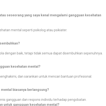
a atau seseorang yang saya kenal mengalami gangguan kesehatan
hatan mental seperti psikolog atau psikiater.
disembuhkan?
la dengan baik, tetapi tidak semua dapat disembuhkan sepenuhnya.
gguan kesehatan mental?
nghakimi, dan sarankan untuk mencari bantuan profesional.
 mental biasanya berlangsung?
jenis gangguan dan respons individu terhadap pengobatan.
an untuk gangguan kesehatan mental?