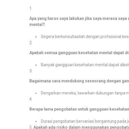
Apa yang harus saya lakukan jika saya merasa say
mental?
Segera berkonsultasilah dengan profesional kese
Apakah semua gangguan kesehatan mental dapat 
Banyak gangguan kesehatan mental dapat dikelo
Bagaimana cara mendukung seseorang dengan gan
Dengarkan mereka, tawarkan dukungan tanpa me
Berapa lama pengobatan untuk gangguan kesehatan
Durasi pengobatan bervariasi bergantung pada 
Apakah ada risiko dalam menggunakan pengobat