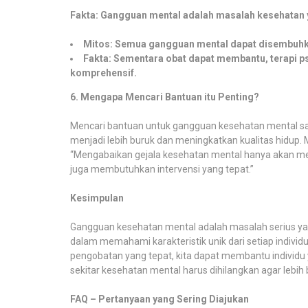
Fakta: Gangguan mental adalah masalah kesehatan y
Mitos: Semua gangguan mental dapat disembuhk
Fakta: Sementara obat dapat membantu, terapi ps
komprehensif.
6. Mengapa Mencari Bantuan itu Penting?
Mencari bantuan untuk gangguan kesehatan mental sa
menjadi lebih buruk dan meningkatkan kualitas hidup. 
“Mengabaikan gejala kesehatan mental hanya akan memp
juga membutuhkan intervensi yang tepat.”
Kesimpulan
Gangguan kesehatan mental adalah masalah serius ya
dalam memahami karakteristik unik dari setiap indiv
pengobatan yang tepat, kita dapat membantu individ
sekitar kesehatan mental harus dihilangkan agar leb
FAQ – Pertanyaan yang Sering Diajukan