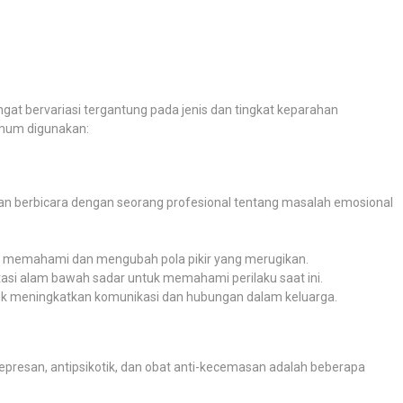
t bervariasi tergantung pada jenis dan tingkat keparahan
umum digunakan:
n berbicara dengan seorang profesional tentang masalah emosional
u memahami dan mengubah pola pikir yang merugikan.
asi alam bawah sadar untuk memahami perilaku saat ini.
tuk meningkatkan komunikasi dan hubungan dalam keluarga.
depresan, antipsikotik, dan obat anti-kecemasan adalah beberapa