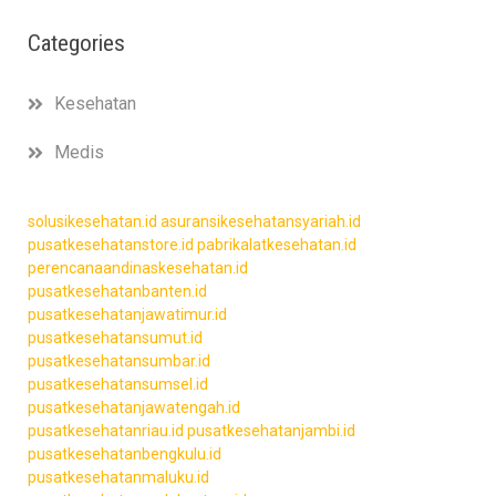
Categories
Kesehatan
Medis
solusikesehatan.id
asuransikesehatansyariah.id
pusatkesehatanstore.id
pabrikalatkesehatan.id
perencanaandinaskesehatan.id
pusatkesehatanbanten.id
pusatkesehatanjawatimur.id
pusatkesehatansumut.id
pusatkesehatansumbar.id
pusatkesehatansumsel.id
pusatkesehatanjawatengah.id
pusatkesehatanriau.id
pusatkesehatanjambi.id
pusatkesehatanbengkulu.id
pusatkesehatanmaluku.id