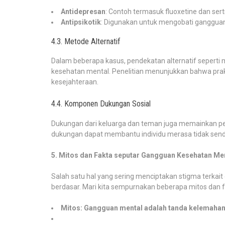
Antidepresan
: Contoh termasuk fluoxetine dan ser
Antipsikotik
: Digunakan untuk mengobati gangguan
4.3. Metode Alternatif
Dalam beberapa kasus, pendekatan alternatif seperti 
kesehatan mental. Penelitian menunjukkan bahwa pra
kesejahteraan.
4.4. Komponen Dukungan Sosial
Dukungan dari keluarga dan teman juga memainkan p
dukungan dapat membantu individu merasa tidak send
5. Mitos dan Fakta seputar Gangguan Kesehatan Me
Salah satu hal yang sering menciptakan stigma terkai
berdasar. Mari kita sempurnakan beberapa mitos dan f
Mitos: Gangguan mental adalah tanda kelemahan