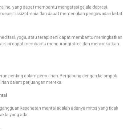
traline, yang dapat membantu mengatasi gejala depresi.
 seperti skizofrenia dan dapat memerlukan pengawasan ketat.
meditasi, yoga, atau terapi seni dapat membantu meningkatkan
ktik ini dapat membantu mengurangi stres dan meningkatkan
eran penting dalam pemulihan. Bergabung dengan kelompok
irian dalam perjuangan mereka.
ntal
t gangguan kesehatan mental adalah adanya mitos yang tidak
akta yang ada:
.