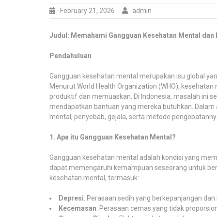
February 21, 2026
admin
Judul: Memahami Gangguan Kesehatan Mental dan
Pendahuluan
Gangguan kesehatan mental merupakan isu global yan
Menurut World Health Organization (WHO), kesehatan 
produktif dan memuaskan. Di Indonesia, masalah ini se
mendapatkan bantuan yang mereka butuhkan. Dalam arti
mental, penyebab, gejala, serta metode pengobatann
1. Apa itu Gangguan Kesehatan Mental?
Gangguan kesehatan mental adalah kondisi yang memen
dapat memengaruhi kemampuan seseorang untuk berfun
kesehatan mental, termasuk:
Depresi
: Perasaan sedih yang berkepanjangan dan k
Kecemasan
: Perasaan cemas yang tidak proporsion