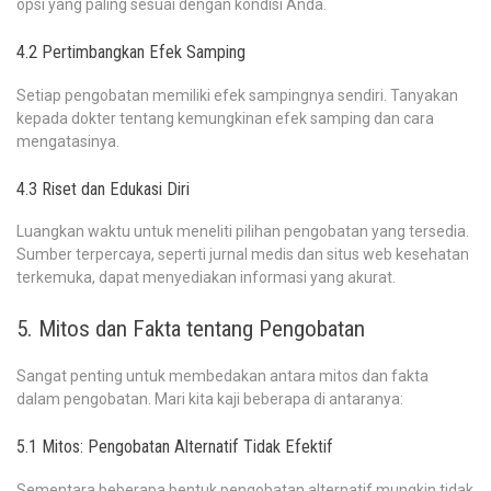
opsi yang paling sesuai dengan kondisi Anda.
4.2 Pertimbangkan Efek Samping
Setiap pengobatan memiliki efek sampingnya sendiri. Tanyakan
kepada dokter tentang kemungkinan efek samping dan cara
mengatasinya.
4.3 Riset dan Edukasi Diri
Luangkan waktu untuk meneliti pilihan pengobatan yang tersedia.
Sumber terpercaya, seperti jurnal medis dan situs web kesehatan
terkemuka, dapat menyediakan informasi yang akurat.
5. Mitos dan Fakta tentang Pengobatan
Sangat penting untuk membedakan antara mitos dan fakta
dalam pengobatan. Mari kita kaji beberapa di antaranya:
5.1 Mitos: Pengobatan Alternatif Tidak Efektif
Sementara beberapa bentuk pengobatan alternatif mungkin tidak