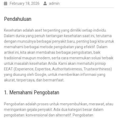
February 18, 2026
admin
Pendahuluan
Kesehatan adalah aset terpenting yang dimiliki setiap individu.
Dalam dunia yang penuh tantangan kesehatan saat ini, terutama
dengan munculnya berbagai penyakit baru, penting bagi kita untuk
memahami berbagai metode pengobatan yang efektif. Dalam
artikel ini, kita akan membahas berbagai pengobatan, baik
tradisional maupun modern, serta cara menemukan solusi terbaik
untuk masalah kesehatan Anda. Kami akan mematuhi prinsip
EEAT (Experience, Expertise, Authoritativeness, Trustworthiness)
yang diusung oleh Google, untuk memberikan informasi yang
akurat, terpercaya, dan bermanfaat.
1. Memahami Pengobatan
Pengobatan adalah proses untuk menyembuhkan, merawat, atau
meringankan gejala penyakit. Ada dua kategori besar dalam
pengobatan: konvensional dan alternatif. Pengobatan