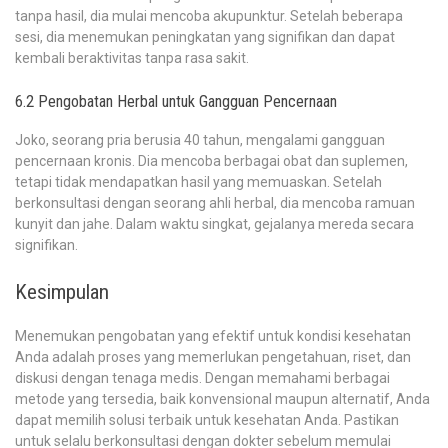
tanpa hasil, dia mulai mencoba akupunktur. Setelah beberapa
sesi, dia menemukan peningkatan yang signifikan dan dapat
kembali beraktivitas tanpa rasa sakit.
6.2 Pengobatan Herbal untuk Gangguan Pencernaan
Joko, seorang pria berusia 40 tahun, mengalami gangguan
pencernaan kronis. Dia mencoba berbagai obat dan suplemen,
tetapi tidak mendapatkan hasil yang memuaskan. Setelah
berkonsultasi dengan seorang ahli herbal, dia mencoba ramuan
kunyit dan jahe. Dalam waktu singkat, gejalanya mereda secara
signifikan.
Kesimpulan
Menemukan pengobatan yang efektif untuk kondisi kesehatan
Anda adalah proses yang memerlukan pengetahuan, riset, dan
diskusi dengan tenaga medis. Dengan memahami berbagai
metode yang tersedia, baik konvensional maupun alternatif, Anda
dapat memilih solusi terbaik untuk kesehatan Anda. Pastikan
untuk selalu berkonsultasi dengan dokter sebelum memulai