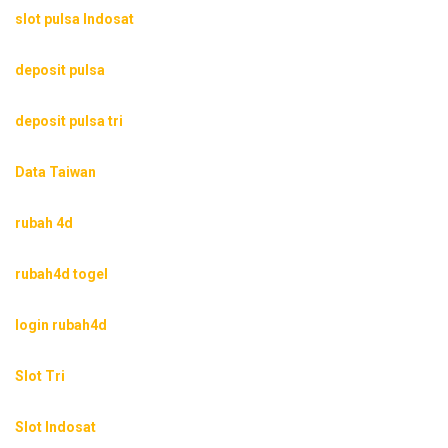
slot pulsa Indosat
deposit pulsa
deposit pulsa tri
Data Taiwan
rubah 4d
rubah4d togel
login rubah4d
Slot Tri
Slot Indosat