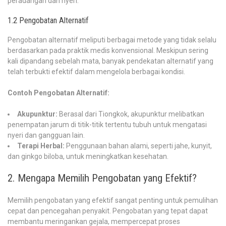
peradangan dan nyeri.
1.2 Pengobatan Alternatif
Pengobatan alternatif meliputi berbagai metode yang tidak selalu
berdasarkan pada praktik medis konvensional. Meskipun sering
kali dipandang sebelah mata, banyak pendekatan alternatif yang
telah terbukti efektif dalam mengelola berbagai kondisi.
Contoh Pengobatan Alternatif:
Akupunktur:
Berasal dari Tiongkok, akupunktur melibatkan
penempatan jarum di titik-titik tertentu tubuh untuk mengatasi
nyeri dan gangguan lain.
Terapi Herbal:
Penggunaan bahan alami, seperti jahe, kunyit,
dan ginkgo biloba, untuk meningkatkan kesehatan.
2. Mengapa Memilih Pengobatan yang Efektif?
Memilih pengobatan yang efektif sangat penting untuk pemulihan
cepat dan pencegahan penyakit. Pengobatan yang tepat dapat
membantu meringankan gejala, mempercepat proses