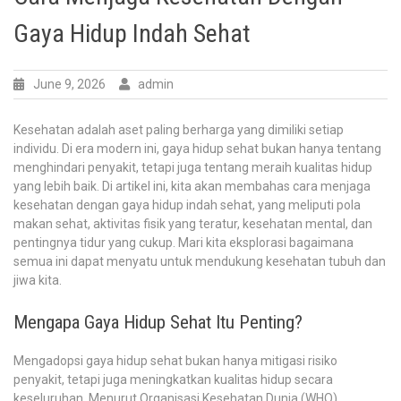
Gaya Hidup Indah Sehat
June 9, 2026
admin
Kesehatan adalah aset paling berharga yang dimiliki setiap
individu. Di era modern ini, gaya hidup sehat bukan hanya tentang
menghindari penyakit, tetapi juga tentang meraih kualitas hidup
yang lebih baik. Di artikel ini, kita akan membahas cara menjaga
kesehatan dengan gaya hidup indah sehat, yang meliputi pola
makan sehat, aktivitas fisik yang teratur, kesehatan mental, dan
pentingnya tidur yang cukup. Mari kita eksplorasi bagaimana
semua ini dapat menyatu untuk mendukung kesehatan tubuh dan
jiwa kita.
Mengapa Gaya Hidup Sehat Itu Penting?
Mengadopsi gaya hidup sehat bukan hanya mitigasi risiko
penyakit, tetapi juga meningkatkan kualitas hidup secara
keseluruhan. Menurut Organisasi Kesehatan Dunia (WHO),