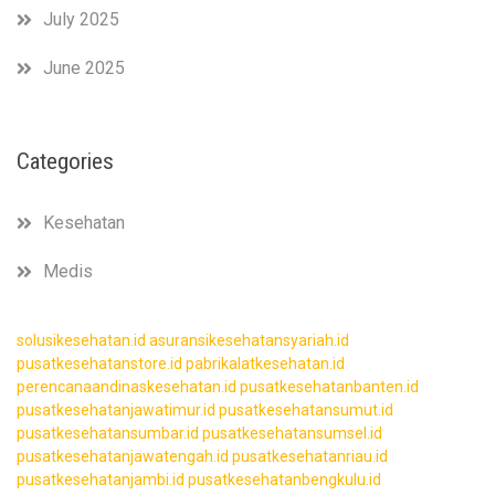
July 2025
June 2025
Categories
Kesehatan
Medis
solusikesehatan.id
asuransikesehatansyariah.id
pusatkesehatanstore.id
pabrikalatkesehatan.id
perencanaandinaskesehatan.id
pusatkesehatanbanten.id
pusatkesehatanjawatimur.id
pusatkesehatansumut.id
pusatkesehatansumbar.id
pusatkesehatansumsel.id
pusatkesehatanjawatengah.id
pusatkesehatanriau.id
pusatkesehatanjambi.id
pusatkesehatanbengkulu.id