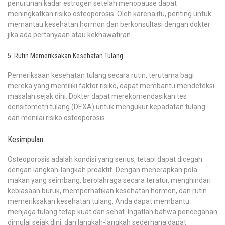
penurunan kadar estrogen setelah menopause dapat
meningkatkan risiko osteoporosis. Oleh karena itu, penting untuk
memantau kesehatan hormon dan berkonsultasi dengan dokter
jika ada pertanyaan atau kekhawatiran.
5. Rutin Memeriksakan Kesehatan Tulang
Pemeriksaan kesehatan tulang secara rutin, terutama bagi
mereka yang memiliki faktor risiko, dapat membantu mendeteksi
masalah sejak dini. Dokter dapat merekomendasikan tes
densitometri tulang (DEXA) untuk mengukur kepadatan tulang
dan menilai risiko osteoporosis.
Kesimpulan
Osteoporosis adalah kondisi yang serius, tetapi dapat dicegah
dengan langkah-langkah proaktif. Dengan menerapkan pola
makan yang seimbang, berolahraga secara teratur, menghindari
kebiasaan buruk, memperhatikan kesehatan hormon, dan rutin
memeriksakan kesehatan tulang, Anda dapat membantu
menjaga tulang tetap kuat dan sehat. Ingatlah bahwa pencegahan
dimulai sejak dini, dan langkah-langkah sederhana dapat