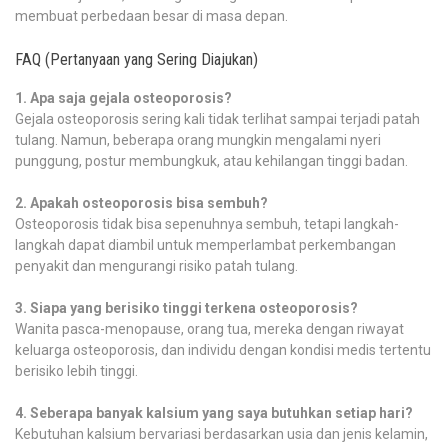
membuat perbedaan besar di masa depan.
FAQ (Pertanyaan yang Sering Diajukan)
1. Apa saja gejala osteoporosis?
Gejala osteoporosis sering kali tidak terlihat sampai terjadi patah
tulang. Namun, beberapa orang mungkin mengalami nyeri
punggung, postur membungkuk, atau kehilangan tinggi badan.
2. Apakah osteoporosis bisa sembuh?
Osteoporosis tidak bisa sepenuhnya sembuh, tetapi langkah-
langkah dapat diambil untuk memperlambat perkembangan
penyakit dan mengurangi risiko patah tulang.
3. Siapa yang berisiko tinggi terkena osteoporosis?
Wanita pasca-menopause, orang tua, mereka dengan riwayat
keluarga osteoporosis, dan individu dengan kondisi medis tertentu
berisiko lebih tinggi.
4. Seberapa banyak kalsium yang saya butuhkan setiap hari?
Kebutuhan kalsium bervariasi berdasarkan usia dan jenis kelamin,