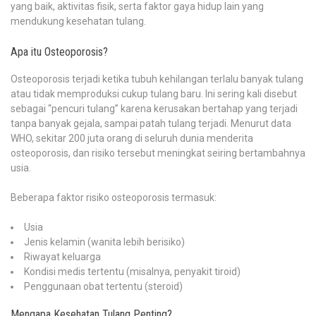
yang baik, aktivitas fisik, serta faktor gaya hidup lain yang
mendukung kesehatan tulang.
Apa itu Osteoporosis?
Osteoporosis terjadi ketika tubuh kehilangan terlalu banyak tulang
atau tidak memproduksi cukup tulang baru. Ini sering kali disebut
sebagai “pencuri tulang” karena kerusakan bertahap yang terjadi
tanpa banyak gejala, sampai patah tulang terjadi. Menurut data
WHO, sekitar 200 juta orang di seluruh dunia menderita
osteoporosis, dan risiko tersebut meningkat seiring bertambahnya
usia.
Beberapa faktor risiko osteoporosis termasuk:
Usia
Jenis kelamin (wanita lebih berisiko)
Riwayat keluarga
Kondisi medis tertentu (misalnya, penyakit tiroid)
Penggunaan obat tertentu (steroid)
Mengapa Kesehatan Tulang Penting?