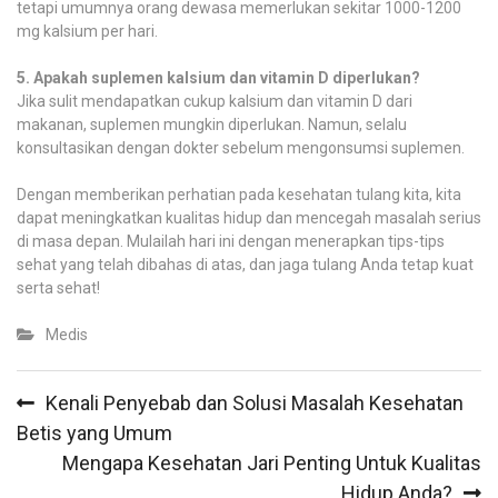
tetapi umumnya orang dewasa memerlukan sekitar 1000-1200
mg kalsium per hari.
5. Apakah suplemen kalsium dan vitamin D diperlukan?
Jika sulit mendapatkan cukup kalsium dan vitamin D dari
makanan, suplemen mungkin diperlukan. Namun, selalu
konsultasikan dengan dokter sebelum mengonsumsi suplemen.
Dengan memberikan perhatian pada kesehatan tulang kita, kita
dapat meningkatkan kualitas hidup dan mencegah masalah serius
di masa depan. Mulailah hari ini dengan menerapkan tips-tips
sehat yang telah dibahas di atas, dan jaga tulang Anda tetap kuat
serta sehat!
Medis
Post
Kenali Penyebab dan Solusi Masalah Kesehatan
navigation
Betis yang Umum
Mengapa Kesehatan Jari Penting Untuk Kualitas
Hidup Anda?