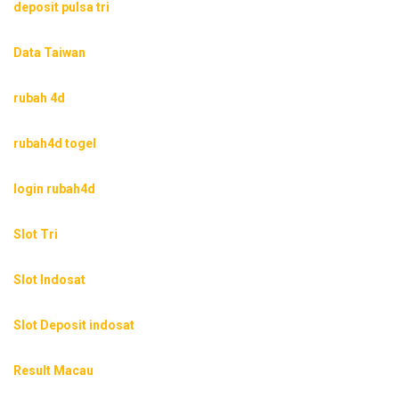
deposit pulsa tri
Data Taiwan
rubah 4d
rubah4d togel
login rubah4d
Slot Tri
Slot Indosat
Slot Deposit indosat
Result Macau