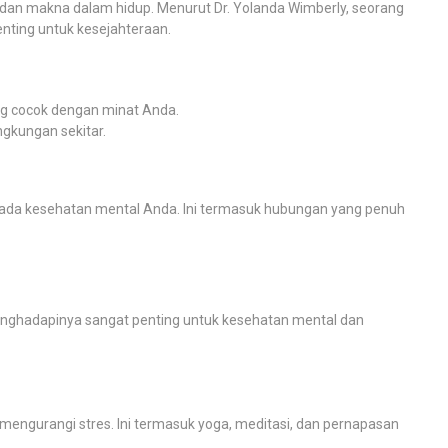
dan makna dalam hidup. Menurut Dr. Yolanda Wimberly, seorang
enting untuk kesejahteraan.
ng cocok dengan minat Anda.
ingkungan sekitar.
ada kesehatan mental Anda. Ini termasuk hubungan yang penuh
 menghadapinya sangat penting untuk kesehatan mental dan
ngurangi stres. Ini termasuk yoga, meditasi, dan pernapasan