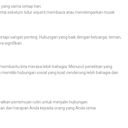
 yang sama setiap hari.
antai sebelum tidur seperti membaca atau mendengarkan musik.
 tetapi sangat penting. Hubungan yang baik dengan keluarga, teman,
 signifikan.
embantu kita merasa lebih bahagia. Menurut penelitian yang
 memiliki hubungan sosial yang kuat cenderung lebih bahagia dan
walkan pertemuan rutin untuk menjalin hubungan.
aan dan harapan Anda kepada orang yang Anda cintai.