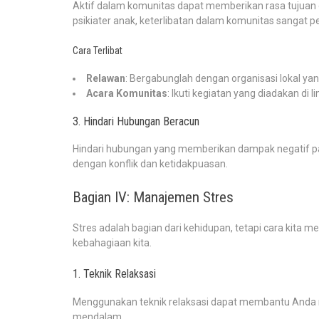
Aktif dalam komunitas dapat memberikan rasa tujuan 
psikiater anak, keterlibatan dalam komunitas sangat p
Cara Terlibat
Relawan
: Bergabunglah dengan organisasi lokal ya
Acara Komunitas
: Ikuti kegiatan yang diadakan di l
3. Hindari Hubungan Beracun
Hindari hubungan yang memberikan dampak negatif p
dengan konflik dan ketidakpuasan.
Bagian IV: Manajemen Stres
Stres adalah bagian dari kehidupan, tetapi cara kita
kebahagiaan kita.
1. Teknik Relaksasi
Menggunakan teknik relaksasi dapat membantu Anda me
mendalam.