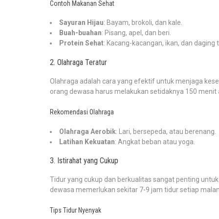
Contoh Makanan Sehat
Sayuran Hijau
: Bayam, brokoli, dan kale.
Buah-buahan
: Pisang, apel, dan beri.
Protein Sehat
: Kacang-kacangan, ikan, dan daging 
2. Olahraga Teratur
Olahraga adalah cara yang efektif untuk menjaga kese
orang dewasa harus melakukan setidaknya 150 menit ak
Rekomendasi Olahraga
Olahraga Aerobik
: Lari, bersepeda, atau berenang.
Latihan Kekuatan
: Angkat beban atau yoga.
3. Istirahat yang Cukup
Tidur yang cukup dan berkualitas sangat penting untu
dewasa memerlukan sekitar 7-9 jam tidur setiap mala
Tips Tidur Nyenyak