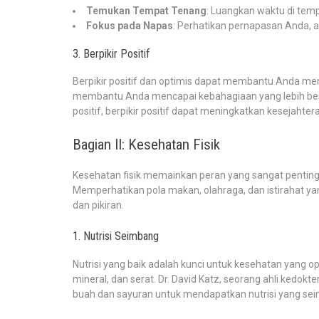
Temukan Tempat Tenang
: Luangkan waktu di tem
Fokus pada Napas
: Perhatikan pernapasan Anda, 
3. Berpikir Positif
Berpikir positif dan optimis dapat membantu Anda me
membantu Anda mencapai kebahagiaan yang lebih besar
positif, berpikir positif dapat meningkatkan kesejahte
Bagian II: Kesehatan Fisik
Kesehatan fisik memainkan peran yang sangat pentin
Memperhatikan pola makan, olahraga, dan istirahat y
dan pikiran.
1. Nutrisi Seimbang
Nutrisi yang baik adalah kunci untuk kesehatan yang
mineral, dan serat. Dr. David Katz, seorang ahli k
buah dan sayuran untuk mendapatkan nutrisi yang se