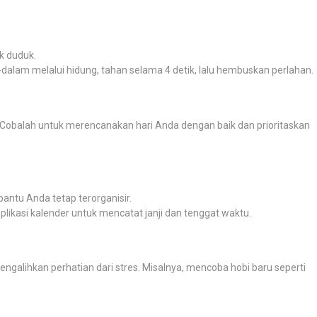
k duduk.
dalam melalui hidung, tahan selama 4 detik, lalu hembuskan perlahan.
Cobalah untuk merencanakan hari Anda dengan baik dan prioritaskan
antu Anda tetap terorganisir.
plikasi kalender untuk mencatat janji dan tenggat waktu.
ngalihkan perhatian dari stres. Misalnya, mencoba hobi baru seperti