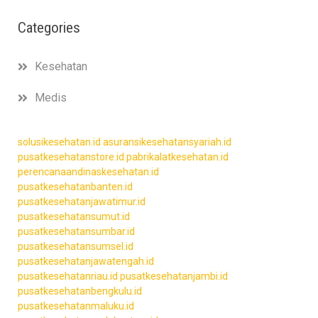
Categories
Kesehatan
Medis
solusikesehatan.id
asuransikesehatansyariah.id
pusatkesehatanstore.id
pabrikalatkesehatan.id
perencanaandinaskesehatan.id
pusatkesehatanbanten.id
pusatkesehatanjawatimur.id
pusatkesehatansumut.id
pusatkesehatansumbar.id
pusatkesehatansumsel.id
pusatkesehatanjawatengah.id
pusatkesehatanriau.id
pusatkesehatanjambi.id
pusatkesehatanbengkulu.id
pusatkesehatanmaluku.id