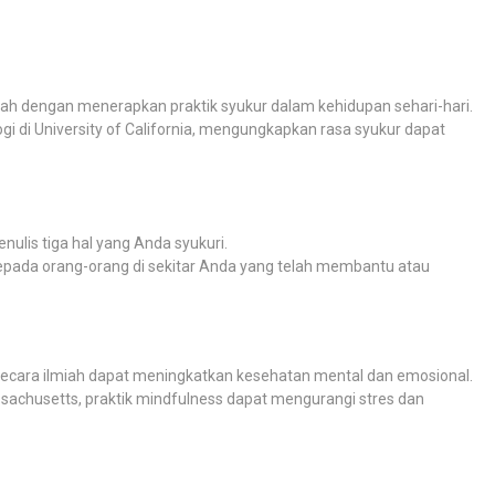
ah dengan menerapkan praktik syukur dalam kehidupan sehari-hari.
i di University of California, mengungkapkan rasa syukur dapat
nulis tiga hal yang Anda syukuri.
 kepada orang-orang di sekitar Anda yang telah membantu atau
 secara ilmiah dapat meningkatkan kesehatan mental dan emosional.
assachusetts, praktik mindfulness dapat mengurangi stres dan