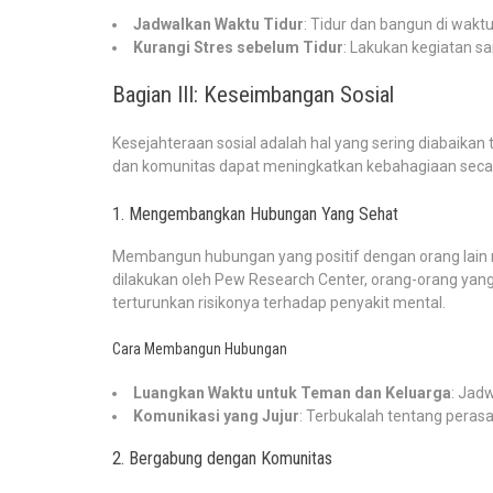
Jadwalkan Waktu Tidur
: Tidur dan bangun di waktu
Kurangi Stres sebelum Tidur
: Lakukan kegiatan s
Bagian III: Keseimbangan Sosial
Kesejahteraan sosial adalah hal yang sering diabaikan
dan komunitas dapat meningkatkan kebahagiaan secara
1. Mengembangkan Hubungan Yang Sehat
Membangun hubungan yang positif dengan orang lain m
dilakukan oleh Pew Research Center, orang-orang yang
terturunkan risikonya terhadap penyakit mental.
Cara Membangun Hubungan
Luangkan Waktu untuk Teman dan Keluarga
: Jad
Komunikasi yang Jujur
: Terbukalah tentang peras
2. Bergabung dengan Komunitas