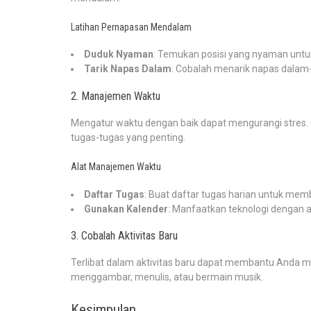
Latihan Pernapasan Mendalam
Duduk Nyaman
: Temukan posisi yang nyaman untu
Tarik Napas Dalam
: Cobalah menarik napas dalam-
2. Manajemen Waktu
Mengatur waktu dengan baik dapat mengurangi stres. 
tugas-tugas yang penting.
Alat Manajemen Waktu
Daftar Tugas
: Buat daftar tugas harian untuk memb
Gunakan Kalender
: Manfaatkan teknologi dengan a
3. Cobalah Aktivitas Baru
Terlibat dalam aktivitas baru dapat membantu Anda me
menggambar, menulis, atau bermain musik.
Kesimpulan