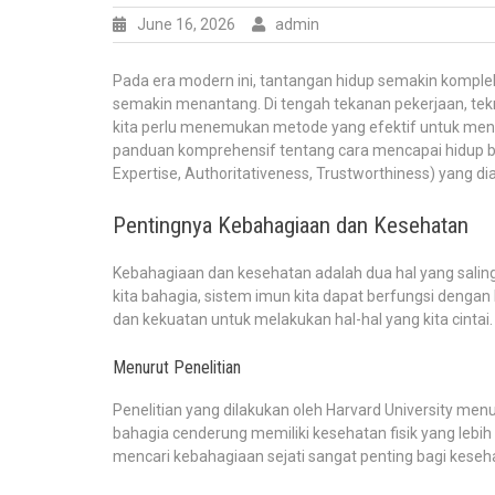
June 16, 2026
admin
Pada era modern ini, tantangan hidup semakin kompl
semakin menantang. Di tengah tekanan pekerjaan, tek
kita perlu menemukan metode yang efektif untuk menc
panduan komprehensif tentang cara mencapai hidup ba
Expertise, Authoritativeness, Trustworthiness) yang dia
Pentingnya Kebahagiaan dan Kesehatan
Kebahagiaan dan kesehatan adalah dua hal yang saling
kita bahagia, sistem imun kita dapat berfungsi dengan
dan kekuatan untuk melakukan hal-hal yang kita cintai.
Menurut Penelitian
Penelitian yang dilakukan oleh Harvard University m
bahagia cenderung memiliki kesehatan fisik yang lebih 
mencari kebahagiaan sejati sangat penting bagi kesehat