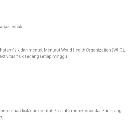
tanpa lemak.
hatan fisik dan mental. Menurut World Health Organization (WHO),
tivitas fisik sedang setiap minggu.
k pemulihan fisik dan mental. Para ahli merekomendasikan orang
m.