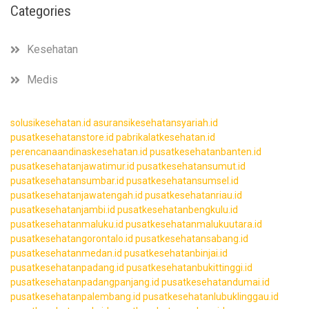
Categories
Kesehatan
Medis
solusikesehatan.id
asuransikesehatansyariah.id
pusatkesehatanstore.id
pabrikalatkesehatan.id
perencanaandinaskesehatan.id
pusatkesehatanbanten.id
pusatkesehatanjawatimur.id
pusatkesehatansumut.id
pusatkesehatansumbar.id
pusatkesehatansumsel.id
pusatkesehatanjawatengah.id
pusatkesehatanriau.id
pusatkesehatanjambi.id
pusatkesehatanbengkulu.id
pusatkesehatanmaluku.id
pusatkesehatanmalukuutara.id
pusatkesehatangorontalo.id
pusatkesehatansabang.id
pusatkesehatanmedan.id
pusatkesehatanbinjai.id
pusatkesehatanpadang.id
pusatkesehatanbukittinggi.id
pusatkesehatanpadangpanjang.id
pusatkesehatandumai.id
pusatkesehatanpalembang.id
pusatkesehatanlubuklinggau.id