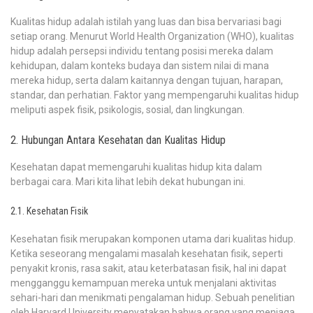
Kualitas hidup adalah istilah yang luas dan bisa bervariasi bagi
setiap orang. Menurut World Health Organization (WHO), kualitas
hidup adalah persepsi individu tentang posisi mereka dalam
kehidupan, dalam konteks budaya dan sistem nilai di mana
mereka hidup, serta dalam kaitannya dengan tujuan, harapan,
standar, dan perhatian. Faktor yang mempengaruhi kualitas hidup
meliputi aspek fisik, psikologis, sosial, dan lingkungan.
2. Hubungan Antara Kesehatan dan Kualitas Hidup
Kesehatan dapat memengaruhi kualitas hidup kita dalam
berbagai cara. Mari kita lihat lebih dekat hubungan ini.
2.1. Kesehatan Fisik
Kesehatan fisik merupakan komponen utama dari kualitas hidup.
Ketika seseorang mengalami masalah kesehatan fisik, seperti
penyakit kronis, rasa sakit, atau keterbatasan fisik, hal ini dapat
mengganggu kemampuan mereka untuk menjalani aktivitas
sehari-hari dan menikmati pengalaman hidup. Sebuah penelitian
oleh Harvard University menyatakan bahwa orang yang menjaga