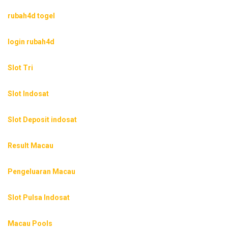
rubah4d togel
login rubah4d
Slot Tri
Slot Indosat
Slot Deposit indosat
Result Macau
Pengeluaran Macau
Slot Pulsa Indosat
Macau Pools