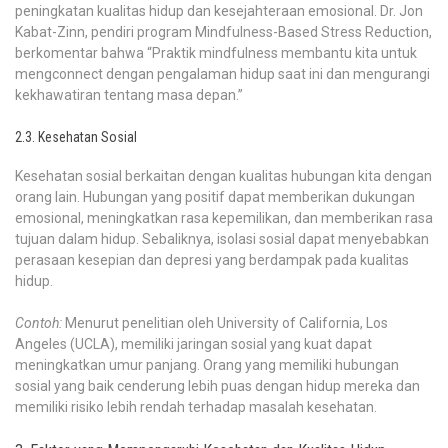
peningkatan kualitas hidup dan kesejahteraan emosional. Dr. Jon
Kabat-Zinn, pendiri program Mindfulness-Based Stress Reduction,
berkomentar bahwa “Praktik mindfulness membantu kita untuk
mengconnect dengan pengalaman hidup saat ini dan mengurangi
kekhawatiran tentang masa depan.”
2.3. Kesehatan Sosial
Kesehatan sosial berkaitan dengan kualitas hubungan kita dengan
orang lain. Hubungan yang positif dapat memberikan dukungan
emosional, meningkatkan rasa kepemilikan, dan memberikan rasa
tujuan dalam hidup. Sebaliknya, isolasi sosial dapat menyebabkan
perasaan kesepian dan depresi yang berdampak pada kualitas
hidup.
Contoh:
Menurut penelitian oleh University of California, Los
Angeles (UCLA), memiliki jaringan sosial yang kuat dapat
meningkatkan umur panjang. Orang yang memiliki hubungan
sosial yang baik cenderung lebih puas dengan hidup mereka dan
memiliki risiko lebih rendah terhadap masalah kesehatan.