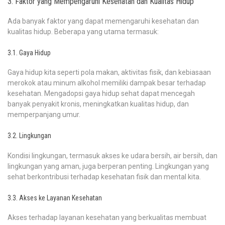
3. Faktor yang Mempengaruhi Kesehatan dan Kualitas Hidup
Ada banyak faktor yang dapat memengaruhi kesehatan dan
kualitas hidup. Beberapa yang utama termasuk:
3.1. Gaya Hidup
Gaya hidup kita seperti pola makan, aktivitas fisik, dan kebiasaan
merokok atau minum alkohol memiliki dampak besar terhadap
kesehatan. Mengadopsi gaya hidup sehat dapat mencegah
banyak penyakit kronis, meningkatkan kualitas hidup, dan
memperpanjang umur.
3.2. Lingkungan
Kondisi lingkungan, termasuk akses ke udara bersih, air bersih, dan
lingkungan yang aman, juga berperan penting. Lingkungan yang
sehat berkontribusi terhadap kesehatan fisik dan mental kita.
3.3. Akses ke Layanan Kesehatan
Akses terhadap layanan kesehatan yang berkualitas membuat