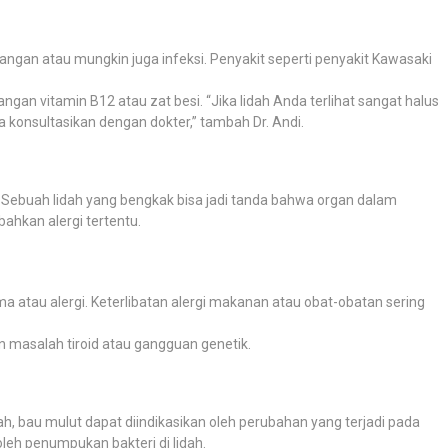
dangan atau mungkin juga infeksi. Penyakit seperti penyakit Kawasaki
angan vitamin B12 atau zat besi. “Jika lidah Anda terlihat sangat halus
ya konsultasikan dengan dokter,” tambah Dr. Andi.
. Sebuah lidah yang bengkak bisa jadi tanda bahwa organ dalam
bahkan alergi tertentu.
 atau alergi. Keterlibatan alergi makanan atau obat-obatan sering
 masalah tiroid atau gangguan genetik.
, bau mulut dapat diindikasikan oleh perubahan yang terjadi pada
leh penumpukan bakteri di lidah.