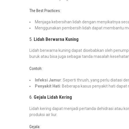
The Best Practices:
Menjaga kebersihan lidah dengan menyikatnya secara
Menggunakan pembersih lidah dapat membantu men
5.
Lidah Berwarna Kuning
Lidah berwarna kuning dapat disebabkan oleh penumpuka
buruk atau bisa juga sebagai tanda masalah kesehatan 
Contoh:
Infeksi Jamur
: Seperti thrush, yang perlu diatasi 
Penyakit Hati
: Beberapa kasus penyakit hati dapat
6.
Gejala Lidah Kering
Lidah kering dapat menjadi pertanda dehidrasi atau ko
produksi air liur.
Gejala: