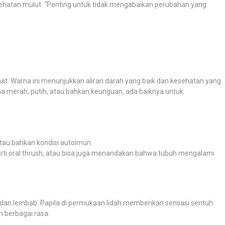
ehatan mulut. “Penting untuk tidak mengabaikan perubahan yang
at. Warna ini menunjukkan aliran darah yang baik dan kesehatan yang
na merah, putih, atau bahkan keunguan, ada baiknya untuk
atau bahkan kondisi autoimun.
eperti oral thrush, atau bisa juga menandakan bahwa tubuh mengalami
s dan lembab. Papila di permukaan lidah memberikan sensasi sentuh
 berbagai rasa.