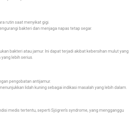
 rutin saat menyikat gigi.
gurangi bakteri dan menjaga napas tetap segar.
n bakteri atau jamur. Ini dapat terjadi akibat kebersihan mulut yang
yang lebih serius.
dengan pengobatan antijamur.
 menunjukkan lidah kuning sebagai indikasi masalah yang lebih dalam.
ndisi medis tertentu, seperti Sjögren’s syndrome, yang mengganggu