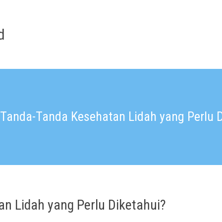
d
 Tanda-Tanda Kesehatan Lidah yang Perlu D
n Lidah yang Perlu Diketahui?