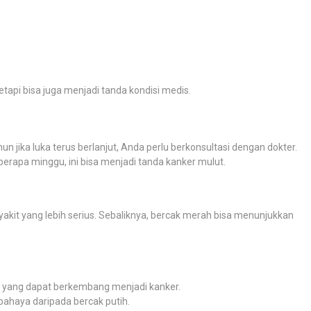
 tetapi bisa juga menjadi tanda kondisi medis.
n jika luka terus berlanjut, Anda perlu berkonsultasi dengan dokter.
berapa minggu, ini bisa menjadi tanda kanker mulut.
nyakit yang lebih serius. Sebaliknya, bercak merah bisa menunjukkan
us yang dapat berkembang menjadi kanker.
bahaya daripada bercak putih.