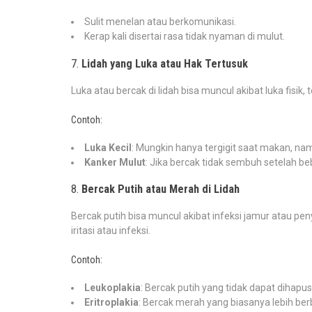
Sulit menelan atau berkomunikasi.
Kerap kali disertai rasa tidak nyaman di mulut.
7.
Lidah yang Luka atau Hak Tertusuk
Luka atau bercak di lidah bisa muncul akibat luka fisik,
Contoh:
Luka Kecil
: Mungkin hanya tergigit saat makan, namu
Kanker Mulut
: Jika bercak tidak sembuh setelah be
8.
Bercak Putih atau Merah di Lidah
Bercak putih bisa muncul akibat infeksi jamur atau pe
iritasi atau infeksi.
Contoh:
Leukoplakia
: Bercak putih yang tidak dapat dihap
Eritroplakia
: Bercak merah yang biasanya lebih ber