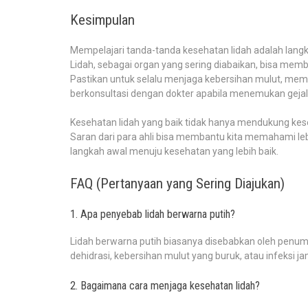
Kesimpulan
Mempelajari tanda-tanda kesehatan lidah adalah lang
Lidah, sebagai organ yang sering diabaikan, bisa mem
Pastikan untuk selalu menjaga kebersihan mulut, memp
berkonsultasi dengan dokter apabila menemukan geja
Kesehatan lidah yang baik tidak hanya mendukung kes
Saran dari para ahli bisa membantu kita memahami leb
langkah awal menuju kesehatan yang lebih baik.
FAQ (Pertanyaan yang Sering Diajukan)
1. Apa penyebab lidah berwarna putih?
Lidah berwarna putih biasanya disebabkan oleh penumpuka
dehidrasi, kebersihan mulut yang buruk, atau infeksi jam
2. Bagaimana cara menjaga kesehatan lidah?