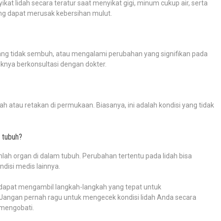
at lidah secara teratur saat menyikat gigi, minum cukup air, serta
ng dapat merusak kebersihan mulut.
ang tidak sembuh, atau mengalami perubahan yang signifikan pada
iknya berkonsultasi dengan dokter.
lah atau retakan di permukaan. Biasanya, ini adalah kondisi yang tidak
m tubuh?
lah organ di dalam tubuh. Perubahan tertentu pada lidah bisa
ndisi medis lainnya.
dapat mengambil langkah-langkah yang tepat untuk
Jangan pernah ragu untuk mengecek kondisi lidah Anda secara
 mengobati.