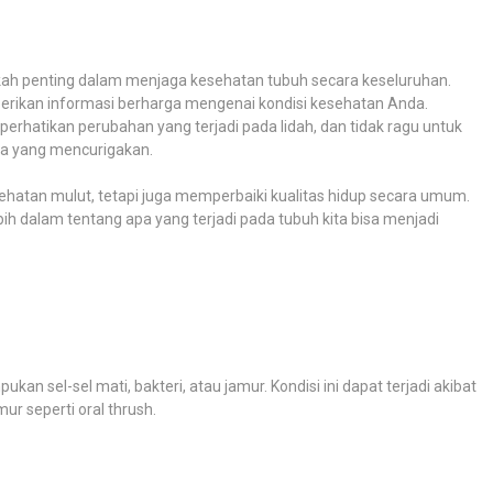
kah penting dalam menjaga kesehatan tubuh secara keseluruhan.
berikan informasi berharga mengenai kondisi kesehatan Anda.
erhatikan perubahan yang terjadi pada lidah, dan tidak ragu untuk
la yang mencurigakan.
ehatan mulut, tetapi juga memperbaiki kualitas hidup secara umum.
ih dalam tentang apa yang terjadi pada tubuh kita bisa menjadi
n sel-sel mati, bakteri, atau jamur. Kondisi ini dapat terjadi akibat
ur seperti oral thrush.