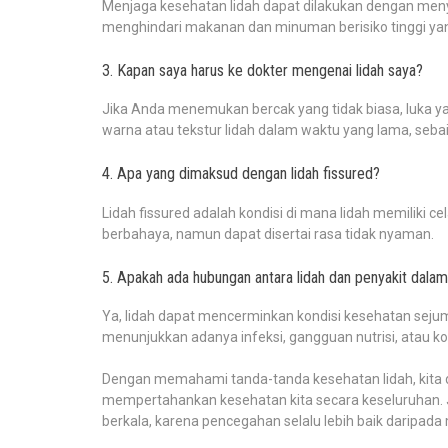
Menjaga kesehatan lidah dapat dilakukan dengan menyik
menghindari makanan dan minuman berisiko tinggi ya
3. Kapan saya harus ke dokter mengenai lidah saya?
Jika Anda menemukan bercak yang tidak biasa, luka y
warna atau tekstur lidah dalam waktu yang lama, seba
4. Apa yang dimaksud dengan lidah fissured?
Lidah fissured adalah kondisi di mana lidah memiliki ce
berbahaya, namun dapat disertai rasa tidak nyaman.
5. Apakah ada hubungan antara lidah dan penyakit dala
Ya, lidah dapat mencerminkan kondisi kesehatan sejum
menunjukkan adanya infeksi, gangguan nutrisi, atau ko
Dengan memahami tanda-tanda kesehatan lidah, kita 
mempertahankan kesehatan kita secara keseluruhan. 
berkala, karena pencegahan selalu lebih baik daripada