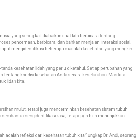
sia yang sering kali diabaikan saat kita berbicara tentang
proses pencernaan, berbicara, dan bahkan menjalani interaksi sosial.
dapat mengidentifikasi beberapa masalah kesehatan yang mungkin
-tanda kesehatan lidah yang perlu diketahui. Setiap perubahan yang
a tentang kondisi kesehatan Anda secara keseluruhan. Mari kita
uk lidah kita.
rsihan mulut, tetapi juga mencerminkan kesehatan sistem tubuh
g membantu mengidentifikasi rasa, tetapi juga bisa menunjukkan
ah adalah refleksi dari kesehatan tubuh kita,” ungkap Dr. Andi, seorang