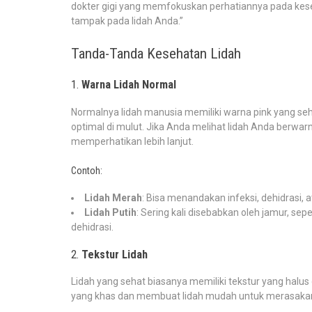
dokter gigi yang memfokuskan perhatiannya pada kes
tampak pada lidah Anda.”
Tanda-Tanda Kesehatan Lidah
1.
Warna Lidah Normal
Normalnya lidah manusia memiliki warna pink yang seh
optimal di mulut. Jika Anda melihat lidah Anda berwar
memperhatikan lebih lanjut.
Contoh:
Lidah Merah
: Bisa menandakan infeksi, dehidrasi, 
Lidah Putih
: Sering kali disebabkan oleh jamur, s
dehidrasi.
2.
Tekstur Lidah
Lidah yang sehat biasanya memiliki tekstur yang halu
yang khas dan membuat lidah mudah untuk merasakan