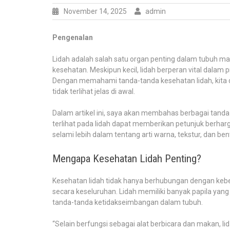
November 14, 2025
admin
Pengenalan
Lidah adalah salah satu organ penting dalam tubuh manu
kesehatan. Meskipun kecil, lidah berperan vital dalam 
Dengan memahami tanda-tanda kesehatan lidah, kita 
tidak terlihat jelas di awal.
Dalam artikel ini, saya akan membahas berbagai tanda
terlihat pada lidah dapat memberikan petunjuk berharg
selami lebih dalam tentang arti warna, tekstur, dan bent
Mengapa Kesehatan Lidah Penting?
Kesehatan lidah tidak hanya berhubungan dengan kebe
secara keseluruhan. Lidah memiliki banyak papila yan
tanda-tanda ketidakseimbangan dalam tubuh.
“Selain berfungsi sebagai alat berbicara dan makan, lid