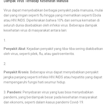
Dampak Virus Terhadap Kesehatan Manusia
Virus dapat menyebabkan berbagai penyakit pada manusia, mulai
dari yang ringan seperti flu hingga yang mematikan seperti Ebola
atau HIV/AIDS. Diperkirakan bahwa 10% dari semua kematian di
seluruh dunia disebabkan oleh infeksi virus. Beberapa dampak
kesehatan virus di masyarakat antara lain:
Penyakit Akut
: Kejadian penyakit yang tiba-tiba sering diakibatkan
oleh virus, seperti pilek, flu, atau gastroenteritis.
Penyakit Kronis
: Beberapa virus dapat menyebabkan penyakit
jangka panjang seperti infeksi HIV/AIDS atau hepatitis yang dapat
mempengaruhi fungsi hati seumur hidup.
Pandemi
: Penyebaran virus yang luas bisa menyebabkan
pandemi, yang berdampak besar pada kesehatan masyarakat
dan ekonomi, seperti dalam kasus pandemi Covid-19.