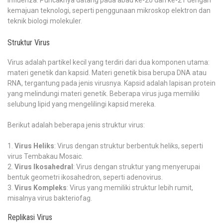
influenza. Puncaknya datang pada abad ke-20 dan ke-21 dengan
kemajuan teknologi, seperti penggunaan mikroskop elektron dan
teknik biologi molekuler.
Struktur Virus
Virus adalah partikel kecil yang terdiri dari dua komponen utama:
materi genetik dan kapsid. Materi genetik bisa berupa DNA atau
RNA, tergantung pada jenis virusnya. Kapsid adalah lapisan protein
yang melindungi materi genetik. Beberapa virus juga memiliki
selubung lipid yang mengelilingi kapsid mereka.
Berikut adalah beberapa jenis struktur virus:
Virus Heliks
: Virus dengan struktur berbentuk heliks, seperti
virus Tembakau Mosaic.
Virus Ikosahedral
: Virus dengan struktur yang menyerupai
bentuk geometri ikosahedron, seperti adenovirus.
Virus Kompleks
: Virus yang memiliki struktur lebih rumit,
misalnya virus bakteriofag.
Replikasi Virus