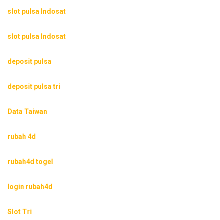
slot pulsa Indosat
slot pulsa Indosat
deposit pulsa
deposit pulsa tri
Data Taiwan
rubah 4d
rubah4d togel
login rubah4d
Slot Tri