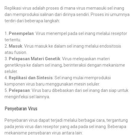
Replikasi virus adalah proses di mana virus memasuki sel inang
dan memproduksi salinan dari dirinya sendiri. Proses ini umumnya
terdiri dari beberapa langkah:
Penempelan
: Virus menempel pada sel inang melalui reseptor
tertentu.
Masuk
: Virus masuk ke dalam sel inang melalui endositosis
atau fusion.
Pelepasan Materi Genetik
: Virus melepaskan materi
genetiknya ke dalam sel inang, berinteraksi dengan mekanisme
seluler.
Replikasi dan Sintesis
: Sel inang mulai memproduksi
komponen virus baru menggunakan mesin seluler.
Pelepasan
: Virus baru dibebaskan dari sel inang dan siap untuk
menginfeksi sel lainnya.
Penyebaran Virus
Penyebaran virus dapat terjadi melalui berbagai cara, tergantung
pada jenis virus dan reseptor yang ada pada sel inang. Beberapa
mekanisme penyebaran virus antara lain: