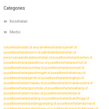
Categories
Kesehatan
Medis
solusikesehatan.id
asuransikesehatansyariah.id
pusatkesehatanstore.id
pabrikalatkesehatan.id
perencanaandinaskesehatan.id
pusatkesehatanbanten.id
pusatkesehatanjawatimur.id
pusatkesehatansumut.id
pusatkesehatansumbar.id
pusatkesehatansumsel.id
pusatkesehatanjawatengah.id
pusatkesehatanriau.id
pusatkesehatanjambi.id
pusatkesehatanbengkulu.id
pusatkesehatanmaluku.id
pusatkesehatanmalukuutara.id
pusatkesehatangorontalo.id
pusatkesehatansabang.id
pusatkesehatanmedan.id
pusatkesehatanbinjai.id
pusatkesehatanpadang.id
pusatkesehatanbukittinggi.id
pusatkesehatanpadangpanjang.id
pusatkesehatandumai.id
pusatkesehatanpalembang.id
pusatkesehatanlubuklinggau.id