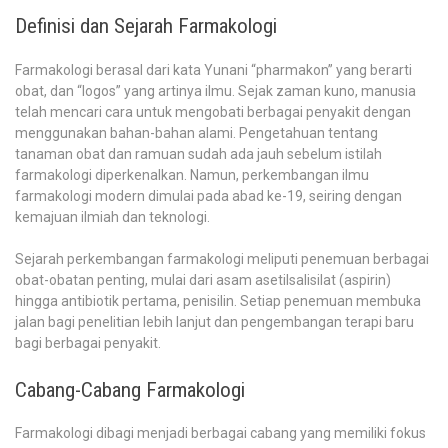
Definisi dan Sejarah Farmakologi
Farmakologi berasal dari kata Yunani “pharmakon” yang berarti
obat, dan “logos” yang artinya ilmu. Sejak zaman kuno, manusia
telah mencari cara untuk mengobati berbagai penyakit dengan
menggunakan bahan-bahan alami. Pengetahuan tentang
tanaman obat dan ramuan sudah ada jauh sebelum istilah
farmakologi diperkenalkan. Namun, perkembangan ilmu
farmakologi modern dimulai pada abad ke-19, seiring dengan
kemajuan ilmiah dan teknologi.
Sejarah perkembangan farmakologi meliputi penemuan berbagai
obat-obatan penting, mulai dari asam asetilsalisilat (aspirin)
hingga antibiotik pertama, penisilin. Setiap penemuan membuka
jalan bagi penelitian lebih lanjut dan pengembangan terapi baru
bagi berbagai penyakit.
Cabang-Cabang Farmakologi
Farmakologi dibagi menjadi berbagai cabang yang memiliki fokus