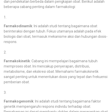
dan pendekatan berbeda dalam pengkajian obat. Berikut adalah
beberapa cabang penting dalam farmakologi:
Farmakodinamik
: Ini adalah studi tentang bagaimana obat
berinteraksi dengan tubuh. Fokus utamanya adalah pada efek
biologis dari obat, termasuk mekanisme aksi dan hubungan dosis-
respons.
Farmakokinetik
: Cabang ini mempelajari bagaimana tubuh
memproses obat. Ini mencakup penyerapan, distribusi,
metabolisme, dan ekskresi obat. Memahami farmakokinetik
sangat penting untuk menentukan dosis yang tepat dan frekuensi
pemberian obat.
Farmakogenomik
: Ini adalah studi tentang bagaimana faktor
genetik mempengaruhi respons individu terhadap obat.
Pemahaman ini dapat membantu dokter dalam meresepkan obat