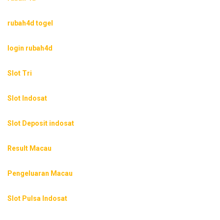
rubah4d togel
login rubah4d
Slot Tri
Slot Indosat
Slot Deposit indosat
Result Macau
Pengeluaran Macau
Slot Pulsa Indosat