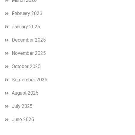
March 2026
February 2026
January 2026
December 2025
November 2025
October 2025
September 2025
August 2025
July 2025
June 2025