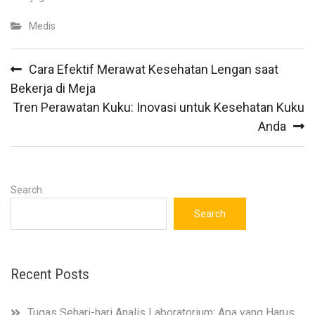
Medis
Post
Cara Efektif Merawat Kesehatan Lengan saat
navigation
Bekerja di Meja
Tren Perawatan Kuku: Inovasi untuk Kesehatan Kuku
Anda
Search
Search
Recent Posts
Tugas Sehari-hari Analis Laboratorium: Apa yang Harus