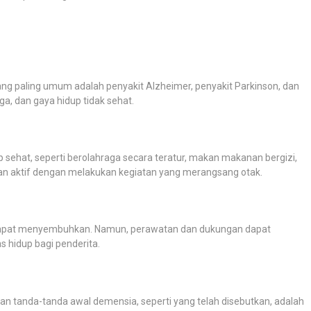
ng paling umum adalah penyakit Alzheimer, penyakit Parkinson, dan
rga, dan gaya hidup tidak sehat.
ehat, seperti berolahraga secara teratur, makan makanan bergizi,
kiran aktif dengan melakukan kegiatan yang merangsang otak.
 dapat menyembuhkan. Namun, perawatan dan dukungan dapat
 hidup bagi penderita.
n tanda-tanda awal demensia, seperti yang telah disebutkan, adalah