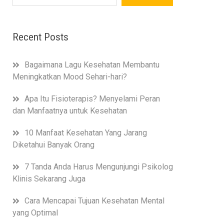
Recent Posts
Bagaimana Lagu Kesehatan Membantu
Meningkatkan Mood Sehari-hari?
Apa Itu Fisioterapis? Menyelami Peran
dan Manfaatnya untuk Kesehatan
10 Manfaat Kesehatan Yang Jarang
Diketahui Banyak Orang
7 Tanda Anda Harus Mengunjungi Psikolog
Klinis Sekarang Juga
Cara Mencapai Tujuan Kesehatan Mental
yang Optimal