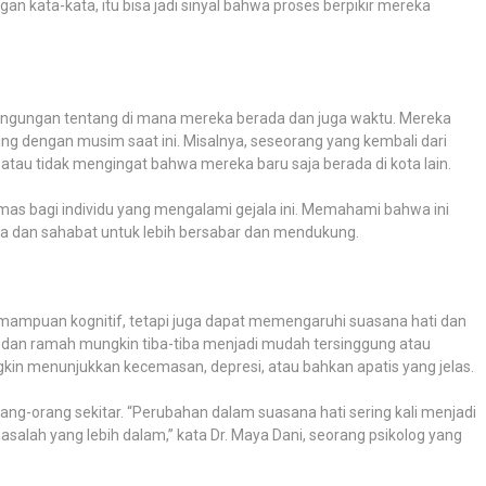
ngan kata-kata, itu bisa jadi sinyal bahwa proses berpikir mereka
ngungan tentang di mana mereka berada dan juga waktu. Mereka
ung dengan musim saat ini. Misalnya, seseorang yang kembali dari
atau tidak mengingat bahwa mereka baru saja berada di kota lain.
mas bagi individu yang mengalami gejala ini. Memahami bahwa ini
 dan sahabat untuk lebih bersabar dan mendukung.
ampuan kognitif, tetapi juga dapat memengaruhi suasana hati dan
 dan ramah mungkin tiba-tiba menjadi mudah tersinggung atau
kin menunjukkan kecemasan, depresi, atau bahkan apatis yang jelas.
rang-orang sekitar. “Perubahan dalam suasana hati sering kali menjadi
alah yang lebih dalam,” kata Dr. Maya Dani, seorang psikolog yang