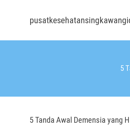
Skip
to
content
pusatkesehatansingkawangi
5 T
5 Tanda Awal Demensia yang H