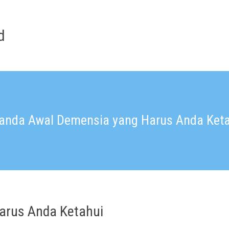
d
anda Awal Demensia yang Harus Anda Ket
arus Anda Ketahui