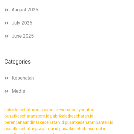
August 2025
July 2025
June 2025
Categories
Kesehatan
Medis
solusikesehatan.id
asuransikesehatansyariah.id
pusatkesehatanstore.id
pabrikalatkesehatan.id
perencanaandinaskesehatan.id
pusatkesehatanbanten.id
pusatkesehatanjawatimur.id
pusatkesehatansumut.id