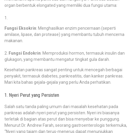
organ berbentuk elongated yang memiliki dua fungsi utama:
Fungsi Eksokrin
: Menghasilkan enzim pencernaan (seperti
amilase, lipase, dan protease) yang membantu tubuh mencerna
makanan.
Fungsi Endokrin
: Memproduksi hormon, termasuk insulin dan
glukagon, yang membantu mengatur tingkat gula darah.
Kesehatan pankreas sangat penting untuk mencegah berbagai
penyakit, termasuk diabetes, pankreatitis, dan kanker pankreas.
Mari kita bahas gejala-gejala yang perlu Anda perhatikan.
1. Nyeri Perut yang Persisten
Salah satu tanda paling umum dari masalah kesehatan pada
pankreas adalah nyeri perut yang persisten. Nyeri ini biasanya
terletak di bagian atas perut dan bisa menyebar ke punggung.
Menurut Dr. Andrew Farah, seorang gastroenterologis terkemuka,
“Nyeri yang tajam dan terus-menerus dapat menunjukkan