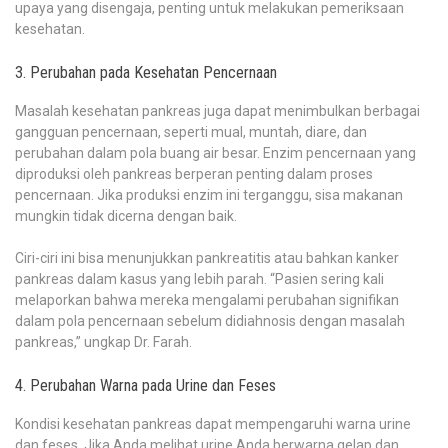
upaya yang disengaja, penting untuk melakukan pemeriksaan
kesehatan.
3. Perubahan pada Kesehatan Pencernaan
Masalah kesehatan pankreas juga dapat menimbulkan berbagai
gangguan pencernaan, seperti mual, muntah, diare, dan
perubahan dalam pola buang air besar. Enzim pencernaan yang
diproduksi oleh pankreas berperan penting dalam proses
pencernaan. Jika produksi enzim ini terganggu, sisa makanan
mungkin tidak dicerna dengan baik.
Ciri-ciri ini bisa menunjukkan pankreatitis atau bahkan kanker
pankreas dalam kasus yang lebih parah. “Pasien sering kali
melaporkan bahwa mereka mengalami perubahan signifikan
dalam pola pencernaan sebelum didiahnosis dengan masalah
pankreas,” ungkap Dr. Farah.
4. Perubahan Warna pada Urine dan Feses
Kondisi kesehatan pankreas dapat mempengaruhi warna urine
dan feses. Jika Anda melihat urine Anda berwarna gelap dan