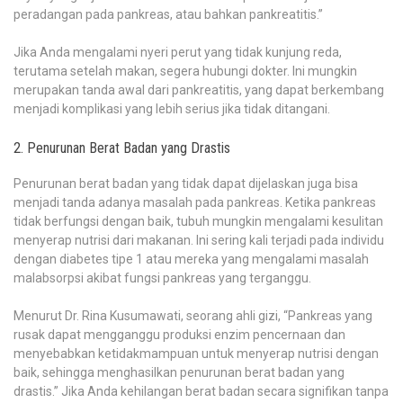
peradangan pada pankreas, atau bahkan pankreatitis.”
Jika Anda mengalami nyeri perut yang tidak kunjung reda,
terutama setelah makan, segera hubungi dokter. Ini mungkin
merupakan tanda awal dari pankreatitis, yang dapat berkembang
menjadi komplikasi yang lebih serius jika tidak ditangani.
2. Penurunan Berat Badan yang Drastis
Penurunan berat badan yang tidak dapat dijelaskan juga bisa
menjadi tanda adanya masalah pada pankreas. Ketika pankreas
tidak berfungsi dengan baik, tubuh mungkin mengalami kesulitan
menyerap nutrisi dari makanan. Ini sering kali terjadi pada individu
dengan diabetes tipe 1 atau mereka yang mengalami masalah
malabsorpsi akibat fungsi pankreas yang terganggu.
Menurut Dr. Rina Kusumawati, seorang ahli gizi, “Pankreas yang
rusak dapat mengganggu produksi enzim pencernaan dan
menyebabkan ketidakmampuan untuk menyerap nutrisi dengan
baik, sehingga menghasilkan penurunan berat badan yang
drastis.” Jika Anda kehilangan berat badan secara signifikan tanpa