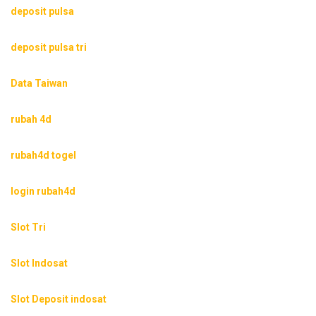
deposit pulsa
deposit pulsa tri
Data Taiwan
rubah 4d
rubah4d togel
login rubah4d
Slot Tri
Slot Indosat
Slot Deposit indosat