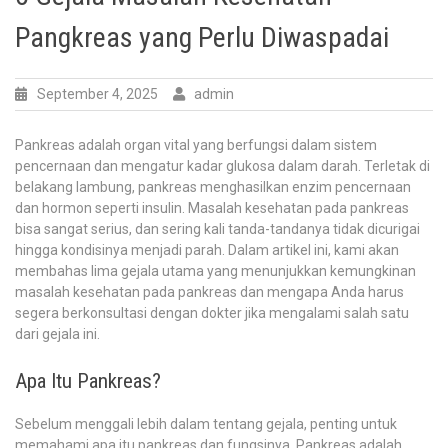
Pangkreas yang Perlu Diwaspadai
September 4, 2025
admin
Pankreas adalah organ vital yang berfungsi dalam sistem
pencernaan dan mengatur kadar glukosa dalam darah. Terletak di
belakang lambung, pankreas menghasilkan enzim pencernaan
dan hormon seperti insulin. Masalah kesehatan pada pankreas
bisa sangat serius, dan sering kali tanda-tandanya tidak dicurigai
hingga kondisinya menjadi parah. Dalam artikel ini, kami akan
membahas lima gejala utama yang menunjukkan kemungkinan
masalah kesehatan pada pankreas dan mengapa Anda harus
segera berkonsultasi dengan dokter jika mengalami salah satu
dari gejala ini.
Apa Itu Pankreas?
Sebelum menggali lebih dalam tentang gejala, penting untuk
memahami apa itu pankreas dan fungsinya. Pankreas adalah